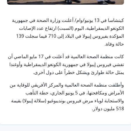
كينشاسا في 13 يونيو/وام/ أعلنت وزارة الصحة في جمهورية
الكونغو الديمقراطية، اليوم (السبت) ارتفاع عدد الإصابات
المؤكدة بفيروس إيبولا في البلاد إلى 710 فيما سجلت 139
حالة وفاة.
كانت منظمة الصحة العالمية قد أعلنت في 17 مايو الماضي أن
تفشي فيروس إيبولا في جمهورية الكونغو الديمقراطية وأوغندا
يمثل حالة طوارئ ويشكل خطراً على دول أخرى.
وأطلقت منظمة الصحة العالمية والمركز الأفريقي للوقاية من
الأمراض ومكافحتها، في 5 يونيو الجاري، خطة التأهب
والاستجابة لوباء مرض فيروس بونديبوغيو (سلالة إيبولا) بقيمة
518 مليون دولار.