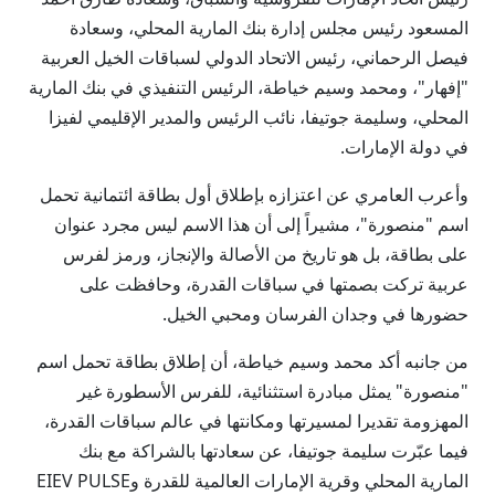
المسعود رئيس مجلس إدارة بنك المارية المحلي، وسعادة
فيصل الرحماني، رئيس الاتحاد الدولي لسباقات الخيل العربية
"إفهار"، ومحمد وسيم خياطة، الرئيس التنفيذي في بنك المارية
المحلي، وسليمة جوتيفا، نائب الرئيس والمدير الإقليمي لفيزا
في دولة الإمارات.
وأعرب العامري عن اعتزازه بإطلاق أول بطاقة ائتمانية تحمل
اسم "منصورة"، مشيراً إلى أن هذا الاسم ليس مجرد عنوان
على بطاقة، بل هو تاريخ من الأصالة والإنجاز، ورمز لفرس
عربية تركت بصمتها في سباقات القدرة، وحافظت على
حضورها في وجدان الفرسان ومحبي الخيل.
من جانبه أكد محمد وسيم خياطة، أن إطلاق بطاقة تحمل اسم
"منصورة" يمثل مبادرة استثنائية، للفرس الأسطورة غير
المهزومة تقديرا لمسيرتها ومكانتها في عالم سباقات القدرة،
فيما عبّرت سليمة جوتيفا، عن سعادتها بالشراكة مع بنك
المارية المحلي وقرية الإمارات العالمية للقدرة وEIEV PULSE