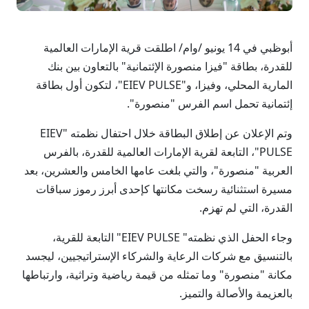
أبوظبي في 14 يونيو /وام/ اطلقت قرية الإمارات العالمية
للقدرة، بطاقة "فيزا منصورة الإئتمانية" بالتعاون بين بنك
المارية المحلي، وفيزا، و"EIEV PULSE"، لتكون أول بطاقة
إئتمانية تحمل اسم الفرس "منصورة".
وتم الإعلان عن إطلاق البطاقة خلال احتفال نظمته "EIEV
PULSE"، التابعة لقرية الإمارات العالمية للقدرة، بالفرس
العربية "منصورة"، والتي بلغت عامها الخامس والعشرين، بعد
مسيرة استثنائية رسخت مكانتها كإحدى أبرز رموز سباقات
القدرة، التي لم تهزم.
وجاء الحفل الذي نظمته" EIEV PULSE" التابعة للقرية،
بالتنسيق مع شركات الرعاية والشركاء الإستراتيجيين، ليجسد
مكانة "منصورة" وما تمثله من قيمة رياضية وتراثية، وارتباطها
بالعزيمة والأصالة والتميز.