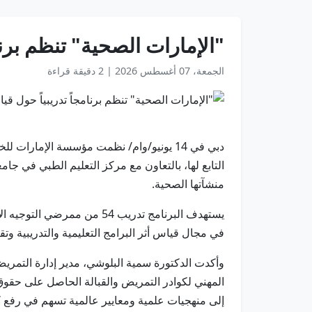
"الإمارات الصحية" تنظم برنا
الجمعة، 07 أغسطس 2026
|
2 دقيقة قراءة
دبي في 14 يونيو/وام/ نظمت مؤسسة الإمارات
التابع لها، بالتعاون مع مركز التعليم الطبي في ج
منشآتها الصحية.
يستهدف البرنامج تدريب 54
في مجال قياس أثر البرامج التعليمية والتدريبية وت
وأكدت الدكتورة سمية البلوشي، مدير إدارة التمري
المهني لكوادر التمريض والقبالة الحاصل على حقوق
إلى منهجيات علمية ومعايير عالمية تسهم في رفع كف