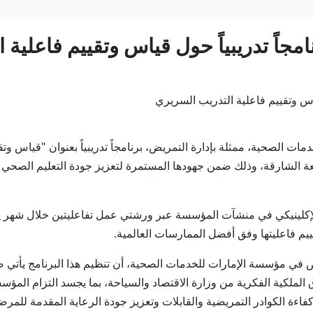
مجاً تدريبياً حول قياس وتقييم فاعلية
 للخدمات الصحية، ممثلة بإدارة التمريض، برنامجاً تدريبياً بعنوان "قياس
امعة الشارقة، وذلك ضمن جهودها المستمرة لتعزيز جودة التعليم الصحي
 من ممرضي التوجيه الإكلينيكي في منشآت المؤسسة عبر ورشتي عمل تفاعليتين خلال
قييم فاعليتها وفق أفضل الممارسات العالمية.
ض في مؤسسة الإمارات للخدمات الصحية، أن تنظيم هذا البرنامج يأتي 
 الملكية الفكرية من وزارة الاقتصاد والسياحة، بما يجسد التزام الم
اءة الكوادر التمريضية والقابلات وتعزيز جودة الرعاية المقدمة للمر