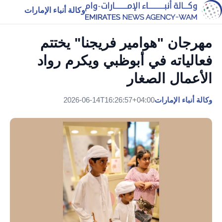
وكالة أنباء الإمارات
مهرجان "هوامير فريجنا" يختتم
فعالياته في أبوظبي ويكرم رواد
الأعمال الصغار
وكالة أنباء الإمارات
2026-06-14T16:26:57+04:00