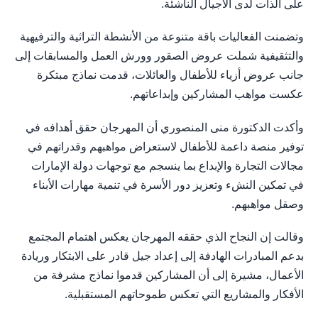
على الذات لدى الأجيال الناشئة.
وتضمنت الفعاليات باقة متنوعة من الأنشطة التراثية والترفيهية
والتثقيفية شملت عروض الصقور وورش العمل والمسابقات إلى
جانب عروض أزياء للأطفال والعائلات، قدمت نماذج مبتكرة
عكست مواهب المشاركين وإبداعاتهم.
وأكدت الدكتورة منى المنصوري أن المهرجان حقق أهدافه في
توفير منصة داعمة للأطفال لاستعراض مواهبهم وقدراتهم في
مجالات التجارة والإبداع بما ينسجم مع توجهات دولة الإمارات
في تمكين النشء وتعزيز دور الأسرة في تنمية مهارات الأبناء
وصقل مواهبهم.
وقالت إن النجاح الذي حققه المهرجان يعكس اهتمام المجتمع
بدعم المبادرات الهادفة إلى إعداد جيل قادر على الابتكار وريادة
الأعمال، مشيرة إلى أن المشاركين قدموا نماذج مشرفة من
الأفكار والمشاريع التي تعكس طموحاتهم المستقبلية.