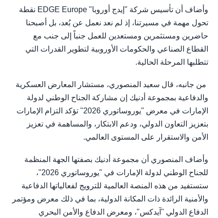
وأضاف أن تأسيس شركة "إيدج أوروبا" EDGE Europe نقطة
تحول مهمة في مسيرتنا، إذ لم نعد نعمل عن بُعد، بل أصبحنا
حاضرين ومستثمرين ومستعدين للعمل جنباً إلى جنب مع
القطاع الصناعي والحكومات الأوروبية لتطوير القدرات التي
تتطلبها المرحلة الحالية.
من جانبه، قال سعيد المنصوري، مستشار المعارض العسكرية
والدفاعية بمجموعة أدنيك إن مشاركة الجناح الوطني لدولة
الإمارات في معرض "يوروساتوري 2026" تؤكد التزام الإمارات
بتعزيز التعاون الدولي، ودعم الابتكار، والمساهمة في تعزيز
الأمن والاستقرار على المستوى العالمي.
وأضاف المنصوري أن مجموعة أدنيك بصفتها الجهة المنظمة
للجناح الوطني لدولة الإمارات في "يوروساتوري 2026"،
ستستفيد من هذه المنصة العالمية للترويج لفعالياتها الدفاعية
والأمنية الرائدة ذات المكانة الدولية، بما في ذلك معرض ومؤتمر
الدفاع الدولي "آيدكس"، ومعرض الدفاع والأمن البحري