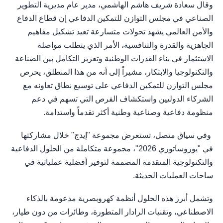
وقال سعادة شريف هاشم الهاشمي، مدير عام مديرية التطوير
الصناعي في مجلس التوازن للتمكين الدفاعي إن قطاع الدفاع
والأمن العالمي يشهد تحولات متسارعة تعيد تشكيل مفاهيم
الجاهزية والقدرة والتنافسية، الأمر الذي يتطلب مواصلة
الاستثمار في بناء القدرات الوطنية وتعزيز التكامل بين الصناعة
والتكنولوجيا والابتكار، مشيراً إلى أنه من هذا المنطلق، يحرص
مجلس التوازن للتمكين الدفاعي على توسيع نطاق تعاونه مع
الشركاء الدوليين واستكشاف الفرص التي تسهم في دعم
منظومة دفاعية وصناعية وطنية أكثر تقدماً واستدامة.
وفي سياق متصل، تستعرض مجموعة "إيدج" خلال مشاركتها
في "يوروساتوري 2026"، مجموعة متكاملة من الحلول الدفاعية
والتكنولوجية المتقدمة المصممة لتوفير أفضلية عملياتية في
ساحات العمليات الحديثة.
وتشمل أبرز هذه الحلول أنظمة كهروبصرية مدعومة بالذكاء
الاصطناعي، وتقنيات الرادار المتطورة، وطائرات من دون طيار،