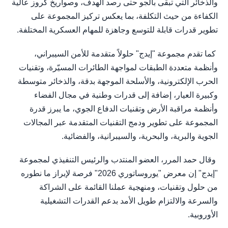
والذخائر التي تبقى بالجو حتى رصد الهدف، وصواريخ كروز عالية
الكفاءة من حيث التكلفة، بما يعكس تركيز المجموعة على
تطوير قدرات قابلة للتوسع وجاهزة للمهام العسكرية المختلفة.
كما تقدم مجموعة "إيدج" حلولاً متقدمة للأمن السيبراني،
وأنظمة متعددة الطبقات لمواجهة الطائرات المسيّرة، وتقنيات
الحرب الإلكترونية، والأسلحة الموجهة بدقة، والذخائر متوسطة
وكبيرة العيار، إضافة إلى قدرات وطنية في مجال الفضاء
وأنظمة مراقبة الأرض وتقنيات الدفاع الجوي، ما يبرز قدرة
المجموعة على تطوير ودمج التقنيات المتقدمة عبر المجالات
الجوية والبرية، والبحرية، والسيبرانية، والفضائية.
وقال حمد المرر، العضو المنتدب والرئيس التنفيذي لمجموعة
"إيدج" إن معرض "يوروساتوري 2026" فرصة لإبراز ما نطوره
من حلول وتقنيات، ومنهجية عملنا القائمة على الشراكة
والسرعة والالتزام طويل الأمد بدعم القدرات التشغيلية
الأوروبية.