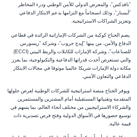
"نافدكس"، والمعرض الدولي للأمن الوطني ودرء المخاطر
"آيسنار"، وذلك انسجاماً مع التزامها بدعم الابتكار الدفاعي
وتعزيز الشراكات الاستراتيجية.
يضم الجناح كوكبة من الشركات الإماراتية الرائدة في قطاعي
الدفاع والأمن، من بينها "إيدج جروب"، وشركة "ريسورس
للصناعات"، وشركة الإمارات للكابلات والربط البيني (ECCI)
والتي تستعرض أحدث قدراتها الدفاعية والتكنولوجية، بما يعزز
مكانة دولة الإمارات شريكا عالميا موثوقا في مجالات الابتكار
الدفاعي والتعاون الأمني.
ويوفر الجناح منصة استراتيجية للشركات الوطنية لعرض حلولها
المتقدمة وتقنياتها المستقبلية أمام المشترين والمستثمرين
والشركاء الاستراتيجيين من مختلف أنحاء العالم، بما يسهم في
توسيع حضورها في الأسواق الدولية وفتح فرص تصديرية ذات
قيمة عالية.