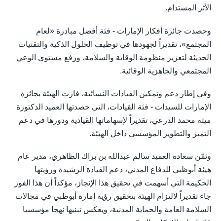
الأثر المستدام.
وحصدت جائزة أفكار الإمارات - فئة أفضل مبادرة «لعام
المجتمع»، تقديراً لجهودها في توظيف الحلول الذكية والتقنيات
الحديثة لتعزيز منظومة الوقاية والسلامة، ورفع مستوى الوعي
المجتمعي والجاهزية الوقائية.
وفي إطار دعم وتمكين القيادات النسائية، فازت الهيئة بجائزة
الإمارات للسيدات - فئة القيادات، التي حصدتها العميد الدكتورة
ميثه محمد الدرعي، تقديراً لإسهاماتها القيادية ودورها في دعم
التميز والتطوير المؤسسي داخل الهيئة.
وثمّن سعادة العميد سالم عبدالله بن براك الظاهري، مدير عام
هيئة أبوظبي للدفاع المدني، دعم القيادة الرشيدة ورؤيتها
الحكيمة التي أسهمت في تحقيق هذا الإنجاز، مؤكداً أن هذا الفوز
جاء تقديراً لالتزام الهيئة بتحقيق رؤية إمارة أبوظبي في مجالات
السلامة العامة والحماية المدنية، ويعكس تبنيها نهجا مؤسسيا