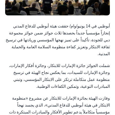
أبوظبي في 14 يونيو/وام/ حققت هيئة أبوظبي للدفاع المدني
إنجازاً مؤسسياً جديداً بحصدها ثلاث جوائز ضمن جوائز مجموعة
دبي للجودة، تأكيداً على تميز نهجها المؤسسي وريادتها في ترسيخ
ثقافة الابتكار وتعزيز كفاءة منظومة السلامة العامة والحماية
المدنية.
شملت الجوائز جائزة الإمارات للابتكار، وجائزة أفكار الإمارات،
وجائزة الإمارات للسيدات، بما يعكس نجاح الهيئة في ترسيخ
منظومة عمل متكاملة ترتكز على الابتكار المؤسسي، وتبني
المبادرات النوعية، وتمكين الكفاءات الوطنية.
وفازت الهيئة بجائزة الإمارات للابتكار عن مشروع «منظومة
الابتكار في هيئة أبوظبي للدفاع المدني»، الذي يجسد نهجاً
مؤسسياً متكاملاً يدعم تطوير الأفكار والمبادرات المبتكرة ذات