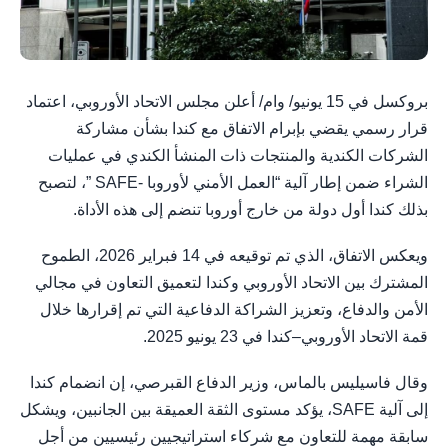
بروكسل في 15 يونيو/ وام/ أعلن مجلس الاتحاد الأوروبي، اعتماد
قرار رسمي يقضي بإبرام الاتفاق مع كندا بشأن مشاركة
الشركات الكندية والمنتجات ذات المنشأ الكندي في عمليات
الشراء ضمن إطار آلية “العمل الأمني لأوروبا -SAFE ”، لتصبح
بذلك كندا أول دولة من خارج أوروبا تنضم إلى هذه الأداة.
ويعكس الاتفاق، الذي تم توقيعه في 14 فبراير 2026، الطموح
المشترك بين الاتحاد الأوروبي وكندا لتعميق التعاون في مجالي
الأمن والدفاع، وتعزيز الشراكة الدفاعية التي تم إقرارها خلال
قمة الاتحاد الأوروبي–كندا في 23 يونيو 2025.
وقال فاسيليس بالماس، وزير الدفاع القبرصي، إن انضمام كندا
إلى آلية SAFE، يؤكد مستوى الثقة العميقة بين الجانبين، ويشكل
سابقة مهمة للتعاون مع شركاء استراتيجيين رئيسيين من أجل