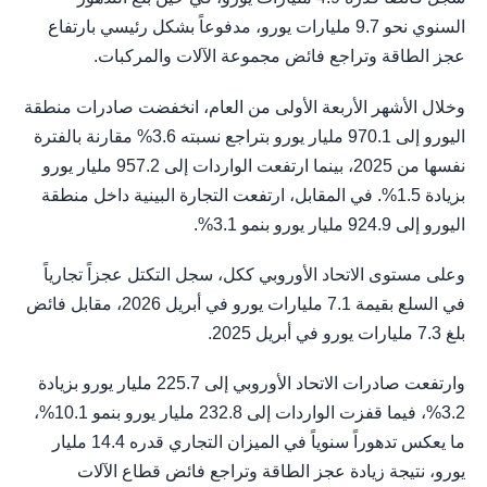
السنوي نحو 9.7 مليارات يورو، مدفوعاً بشكل رئيسي بارتفاع
عجز الطاقة وتراجع فائض مجموعة الآلات والمركبات.
وخلال الأشهر الأربعة الأولى من العام، انخفضت صادرات منطقة
اليورو إلى 970.1 مليار يورو بتراجع نسبته 3.6% مقارنة بالفترة
نفسها من 2025، بينما ارتفعت الواردات إلى 957.2 مليار يورو
بزيادة 1.5%. في المقابل، ارتفعت التجارة البينية داخل منطقة
اليورو إلى 924.9 مليار يورو بنمو 3.1%.
وعلى مستوى الاتحاد الأوروبي ككل، سجل التكتل عجزاً تجارياً
في السلع بقيمة 7.1 مليارات يورو في أبريل 2026، مقابل فائض
بلغ 7.3 مليارات يورو في أبريل 2025.
وارتفعت صادرات الاتحاد الأوروبي إلى 225.7 مليار يورو بزيادة
3.2%، فيما قفزت الواردات إلى 232.8 مليار يورو بنمو 10.1%،
ما يعكس تدهوراً سنوياً في الميزان التجاري قدره 14.4 مليار
يورو، نتيجة زيادة عجز الطاقة وتراجع فائض قطاع الآلات