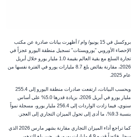
بروكسل في 15 يونيو/ وام / أظهرت بيانات صادرة عن مكتب
الإحصاء الأوروبي "يورويستات" تسجيل منطقة اليورو عجزاً في
تجارة السلع مع بقية العالم بقيمة 1.0 مليار يورو خلال أبريل
2026، مقارنة بفائض بلغ 8.7 مليارات يورو في الفترة نفسها من
عام 2025.
وبحسب البيانات، ارتفعت صادرات منطقة اليورو إلى 255.4
مليار يورو في أبريل 2026، بزيادة قدرها 5.0% على أساس
سنوي، فيما زادت الواردات إلى 256.4 مليار يورو، مسجلة نمواً
بنسبة 9.3%، ما أدى إلى تحول الميزان التجاري إلى العجز.
كما تراجع أداء الميزان التجاري مقارنة بشهر مارس 2026 الذي
سجل فائضاً قدره 4.9 مليارات يورو، في حين بلغ التدهور