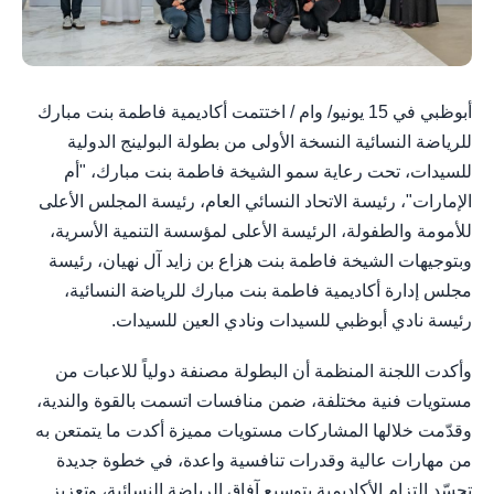
أبوظبي في 15 يونيو/ وام / اختتمت أكاديمية فاطمة بنت مبارك
للرياضة النسائية النسخة الأولى من بطولة البولينج الدولية
للسيدات، تحت رعاية سمو الشيخة فاطمة بنت مبارك، "أم
الإمارات"، رئيسة الاتحاد النسائي العام، رئيسة المجلس الأعلى
للأمومة والطفولة، الرئيسة الأعلى لمؤسسة التنمية الأسرية،
وبتوجيهات الشيخة فاطمة بنت هزاع بن زايد آل نهيان، رئيسة
مجلس إدارة أكاديمية فاطمة بنت مبارك للرياضة النسائية،
رئيسة نادي أبوظبي للسيدات ونادي العين للسيدات.
وأكدت اللجنة المنظمة أن البطولة مصنفة دولياً للاعبات من
مستويات فنية مختلفة، ضمن منافسات اتسمت بالقوة والندية،
وقدّمت خلالها المشاركات مستويات مميزة أكدت ما يتمتعن به
من مهارات عالية وقدرات تنافسية واعدة، في خطوة جديدة
تجسّد التزام الأكاديمية بتوسيع آفاق الرياضة النسائية، وتعزيز