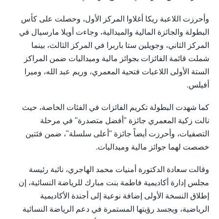
وأحرزت اللاعبة ريكا أغلاوا المركز الأول، وحصلت على كأس
البطولة والجائزة المالية والميدالية، وجاءت أويلا مارسيال في
المركز الثاني، وجويلين ستا باربرا في المركز الثالث، بينما
شملت قائمة الفائزات بجوائز مالية وميداليات ضمن المراكز
الستة الأولى اللاعبات فتحية المعمري، وريم عبد الله، وميرا
أفيلس.
كما شهدت البطولة تكريم الفائزات في الفئات الخاصة، حيث
نالت زكية المعمري جائزة "أفضل متصدرة" في مرحلة
التصفيات، وأحرزت أيضاً جائزة "أعلى سلسلة"، ضمن فئتين
خصصت لهما جوائز مالية وميداليات.
وقالت سعادة الدكتورة أمنيات محمد الهاجري، نائبة رئيسة
مجلس إدارة أكاديمية فاطمة بنت مبارك للرياضة النسائية، إن
إطلاق النسخة الأولى إضافة نوعية إلى أجندة الأكاديمية
الرياضية، ويجسد رؤيتها المستمرة في دعم الرياضة النسائية