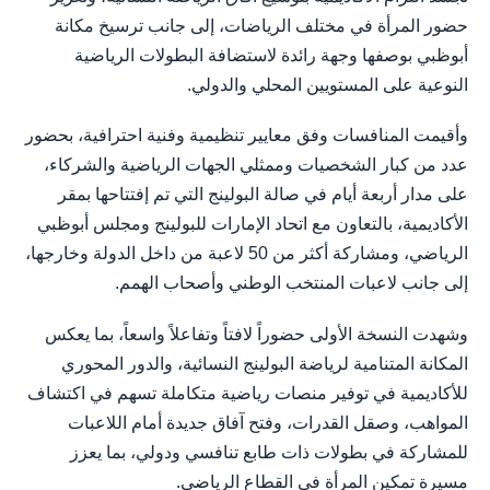
حضور المرأة في مختلف الرياضات، إلى جانب ترسيخ مكانة
أبوظبي بوصفها وجهة رائدة لاستضافة البطولات الرياضية
النوعية على المستويين المحلي والدولي.
وأقيمت المنافسات وفق معايير تنظيمية وفنية احترافية، بحضور
عدد من كبار الشخصيات وممثلي الجهات الرياضية والشركاء،
على مدار أربعة أيام في صالة البولينج التي تم إفتتاحها بمقر
الأكاديمية، بالتعاون مع اتحاد الإمارات للبولينج ومجلس أبوظبي
الرياضي، ومشاركة أكثر من 50 لاعبة من داخل الدولة وخارجها،
إلى جانب لاعبات المنتخب الوطني وأصحاب الهمم.
وشهدت النسخة الأولى حضوراً لافتاً وتفاعلاً واسعاً، بما يعكس
المكانة المتنامية لرياضة البولينج النسائية، والدور المحوري
للأكاديمية في توفير منصات رياضية متكاملة تسهم في اكتشاف
المواهب، وصقل القدرات، وفتح آفاق جديدة أمام اللاعبات
للمشاركة في بطولات ذات طابع تنافسي ودولي، بما يعزز
مسيرة تمكين المرأة في القطاع الرياضي.