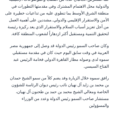
والدولية محل الاهتمام المشترك وفي مقدمتها التطورات في
منطقة الشرق الأوسط بما تنطوي عليه من تداعيات خطيرة على
الأمن والاستقرار الإقليمي والدولي..مشددين على أهمية العمل
من أجل تعزيز أسباب السلام والاستقرار الذي يعد ركيزة رئيسة
لتحقيق التنمية ومستقبل أكثر ازدهاراً لشعوب المنطقة كافة.
وكان صاحب السمو رئيس الدولة قد وصل إلى جمهورية مصر
العربية في وقت سابق اليوم حيث كان في مقدمة مستقبلي
سموه لدى وصوله مطار القاهرة الدولي فخامة الرئيس عبد
الفتاح السيسي.
رافق سموه خلال الزيارة وفد يضم كلاً من سمو الشيخ حمدان
بن محمد بن زايد آل نهيان نائب رئيس ديوان الرئاسة للشؤون
الخاصة ومعالي الشيخ محمد بن حمد بن طحنون آل نهيان،
مستشار صاحب السمو رئيس الدولة وعدد من الوزراء
والمسؤولين