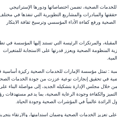
دمات الصحية، تضمن اختصاصاتها ودورها الإستراتيجي
حققتها والمبادرات والمشاريع التطويرية التي تنفذها في مختلف
لصحية ورفع كفاءة الأداء المؤسسي وترسيخ ثقافة الابتكار
مقبلة، والمرتكزات الرئيسة التي تستند إليها المؤسسة في تط
زية المنظومة الصحية ويعزز قدرتها على الاستجابة للمتغيرات
لمية.
اسبة : تمثل مؤسسة الإمارات للخدمات الصحية ركيزة أساسية 
اضية في تحقيق إنجازات نوعية عززت من جودة الخدمات الصحي
 خلال مجلس الإدارة بتشكيله الجديد، إلى مواصلة البناء على
ميز والكفاءة وجودة الرعاية الصحية، بما يدعم مستهدفات رؤ
ى تعزيز الخدمات الصحية وضمان استدامتها، والارتقاء بتجربة