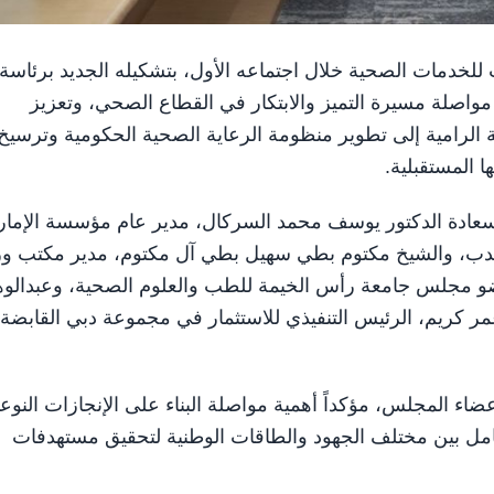
مارات للخدمات الصحية خلال اجتماعه الأول، بتشكيله الجديد برئاسة
مواصلة مسيرة التميز والابتكار في القطاع الصحي، وتعزيز
الرامية إلى تطوير منظومة الرعاية الصحية الحكومية وترسيخ
ا المستقبلية.
 سعادة الدكتور يوسف محمد السركال، مدير عام مؤسسة الإما
تدب، والشيخ مكتوم بطي سهيل بطي آل مكتوم، مدير مكتب وز
عضو مجلس جامعة رأس الخيمة للطب والعلوم الصحية، وعبدالو
 كريم، الرئيس التنفيذي للاستثمار في مجموعة دبي القابضة،
ء المجلس، مؤكداً أهمية مواصلة البناء على الإنجازات النوعي
كامل بين مختلف الجهود والطاقات الوطنية لتحقيق مستهدفات