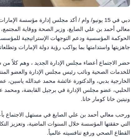
دبي في 15 يونيو/ وام / أكد مجلس إدارة مؤسسة الإ
معالي أحمد بن علي الصايغ، وزير الصحة ووقاية المجتمع، 
الحوكمة المؤسسية ودعم التوجهات الإستراتيجية للمؤسسة 
جاهزيتها واستدامتها بما يواكب رؤية دولة الإمارات وتطلعاته
حضر الاجتماع أعضاء مجلس الإدارة الجديد ، وهم كلاً من
للخدمات الصحية ونائب رئيس مجلس الإدارة والعضو المن
الخارجية بدبي، والدكتورة عائشة محمد عبدالله ياسين، 
الحلبي، عضو مجلس الإدارة في برجيل القابضة، ومحمد عمر
ونيتين خانا كومار خانا.
ورحب معالي أحمد بن علي الصايغ في مستهل الاجتماع بأعضا
التي حققتها المؤسسة خلال السنوات الماضية، وتعزيز الت
القطاع الصحي ورفع تنافسيته عالمياً.