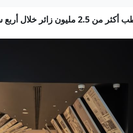
ائر خلال أربع سنوات