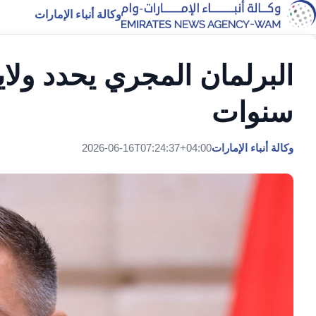
وكالة أنباء الإمارات
البرلمان المجري يحدد ولاي
سنوات
وكالة أنباء الإمارات
2026-06-16T07:24:37+04:00