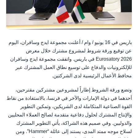
باريس في 16 يونيو / وام / أعلنت مجموعة ايدج وسافران، اليوم
عن توقيع ورقة شروط لمشروع مشترك خلال معرض
Eurosatory 2026 في باريس. واتفقت مجموعة ايدج وسافران
للإلكترونيات والدفاع على توسيع نطاق العمل المشترك عبر
محافظ الأعمال الرئيسية لدى الشركتين.
وتضع ورقة الشروط إطاراً لمشروعين مشتركين مقترحين،
أحدهما في دولة الإمارات والآخر في فرنسا، بالاستفادة من نقاط
القوة الصناعية المتكاملة لدى الشريكين، وتمكين التطوير
والإنتاج المشترك لحلول دفاعية متقدمة لصالح العملاء المحليين
والدوليين. وفي صميم هذه الشراكة، يأتي التطوير المشترك
لسلاح موجه ممتد المدى، يستند إلى عائلة “Hammer”. ومن