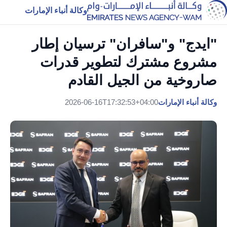
وكالة أنباء الإمارات
"ايدج" و"سافران" ترسيان إطار
مشروع مشترك لتطوير قدرات
صاروخية من الجيل القادم
وكالة أنباء الإمارات
2026-06-16T17:32:53+04:00