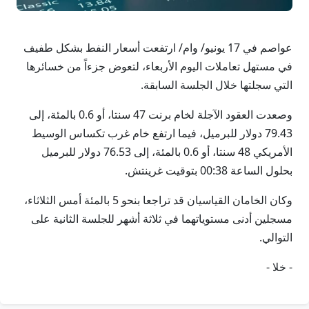
عواصم في 17 يونيو/ وام/ ارتفعت أسعار النفط بشكل طفيف
في مستهل تعاملات اليوم الأربعاء، لتعوض جزءاً من خسائرها
التي سجلتها خلال الجلسة السابقة.
وصعدت العقود الآجلة لخام برنت 47 سنتا، أو 0.6 بالمئة، إلى
79.43 دولار للبرميل، فيما ارتفع خام غرب تكساس الوسيط
الأمريكي 48 سنتا، أو 0.6 بالمئة، إلى 76.53 دولار للبرميل
بحلول الساعة 00:38 بتوقيت غرينتش.
وكان الخامان القياسيان قد تراجعا بنحو 5 بالمئة أمس الثلاثاء،
مسجلين أدنى مستوياتهما في ثلاثة أشهر للجلسة الثانية على
التوالي.
- خلا -