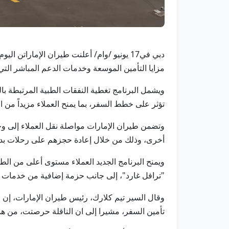
دبي في17 يونيو /وام/ أعلنت طيران الإمارات
مزايا التأمين الموسعة وخدمات الدعم المباشر التي تو
ويشمل البرنامج تغطية النفقات الطبية المرتبطة بال
تؤثر على خطط السفر، بما يمنح العملاء مزيداً من 
وتضمن طيران الإمارات مواصلة نقل العملاء إلى وجه
أخرى، وذلك من خلال إعادة حجزهم على رحلات بديلة
ويمنح البرنامج الجديد العملاء مستوى أعلى من الط
"ترافل غارد"، إلى جانب حزمة إضافية من خدمات الدع
وقال السير تيم كلارك، رئيس طيران الإمارات، إن م
تأمين السفر، مشيرا إلى ان الناقلة حرصتت، من هذا