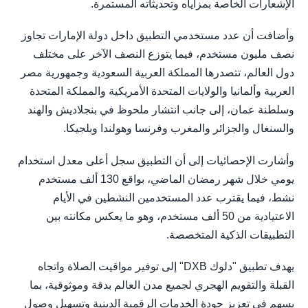
الإشعارات الخاصة بمزاياه وتحديثاته المستمرة.
وأضافت أن عدد مستخدمي التطبيق داخل دولة الإمارات تجاوز
نصف مليون مستخدم، فيما يتوزع النصف الآخر على مختلف
دول العالم، تتصدرها المملكة العربية السعودية وجمهورية مصر
العربية وألمانيا والولايات المتحدة الأمريكية والمملكة المتحدة
وسلطنة عمان، إلى جانب انتشار ملحوظ في بنجلاديش والهند
والسنغال والجزائر والمغرب وفرنسا وهولندا وبلجيكا.
وأشارت الإحصائيات إلى أن التطبيق سجل أعلى معدل استخدام
يومي خلال شهر رمضان الماضي، بواقع 130 ألف مستخدم
نشط، فيما يقترب عدد المستخدمين النشطين في الأيام
الاعتيادية من 50 ألف مستخدم، وهو ما يعكس مكانته بين
التطبيقات الذكية المتخصصة.
يهدف تطبيق "دلوك DXB" إلى توفير مواقيت الصلاة واتجاه
القبلة والتقويم الهجري لجميع مدن العالم بدقة وموثوقية، بما
يسهم في تعزيز جودة الخدمات الرقمية الدينية وتسهيل وصول