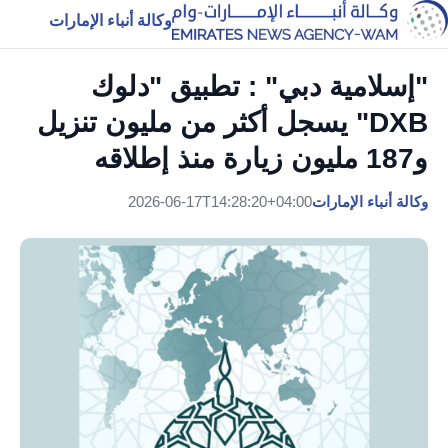
وكالة أنباء الإمارات
"إسلامية دبي" : تطبيق "دلوك
DXB" يسجل أكثر من مليون تنزيل
و187 مليون زيارة منذ إطلاقه
وكالة أنباء الإمارات
2026-06-17T14:28:20+04:00