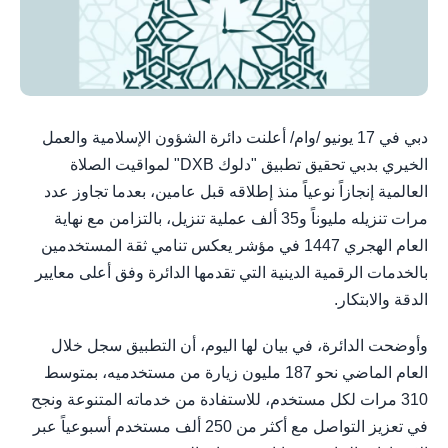
دبي في 17 يونيو /وام/ أعلنت دائرة الشؤون الإسلامية والعمل
الخيري بدبي تحقيق تطبيق "دلوك DXB" لمواقيت الصلاة
العالمية إنجازاً نوعياً منذ إطلاقه قبل عامين، بعدما تجاوز عدد
مرات تنزيله مليوناً و35 ألف عملية تنزيل، بالتزامن مع نهاية
العام الهجري 1447 في مؤشر يعكس تنامي ثقة المستخدمين
بالخدمات الرقمية الدينية التي تقدمها الدائرة وفق أعلى معايير
الدقة والابتكار.
وأوضحت الدائرة، في بيان لها اليوم، أن التطبيق سجل خلال
العام الماضي نحو 187 مليون زيارة من مستخدميه، بمتوسط
310 مرات لكل مستخدم، للاستفادة من خدماته المتنوعة ونجح
في تعزيز التواصل مع أكثر من 250 ألف مستخدم أسبوعياً عبر