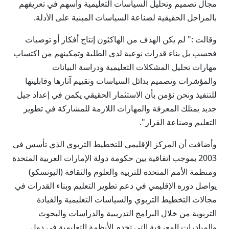
مجال تصميم وتحليل السياسات التعليمية وأسهم في تعريفهم
بالمراحل الحقيقية لصناعة السياسات المبنية على الأدلة.
وقالت :" لم يكن الهدف من الهاكثون إنتاج أفكار أو توصيات
فحسب بل بناء قدرات نوعية لدى الطلبة وتمكينهم من اكتساب
مهارات تحليل المشكلات التعليمية ودراسة البيانات
والمؤشرات وتصميم بدائل السياسات وتقييم آثارها وقابليتها
للتنفيذ ونحن نؤمن بأن الاستثمار الحقيقي يكمن في إعداد جيل
جديد يمتلك المعرفة والمهارات اللازمة للمشاركة في تطوير
التعليم وصناعة القرار".
وأضافت أن المركز الإقليمي للتخطيط التربوي الذي تأسس في
2003 بموجب اتفاقية بين حكومة دولة الإمارات العربية المتحدة
ومنظمة الأمم المتحدة للتربية والعلوم والثقافة (اليونسكو)
يواصل دوره الإقليمي في دعم تطوير التعليم وبناء القدرات في
مجالات التخطيط التربوي والسياسات التعليمية والقيادة
التربوية من خلال البرامج التدريبية والدراسات والبحوث
والمبادرات المعرفية التي تخدم الأنظمة التعليمية في دول