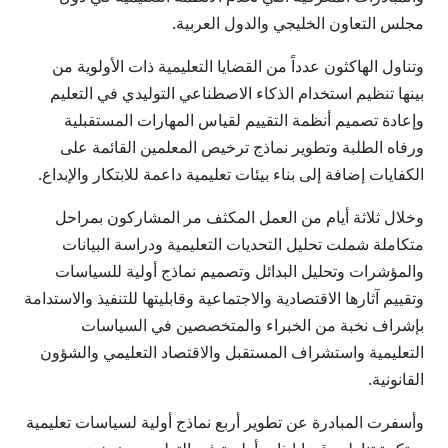
مجلس التعاون الخليجي والدول العربية.
وتناول الهاكثون عدداً من القضايا التعليمية ذات الأولوية من
بينها تنظيم استخدام الذكاء الاصطناعي التوليدي في التعليم
وإعادة تصميم أنظمة التقييم لقياس المهارات المستقبلية
ورفاه الطلبة وتطوير نماذج ترخيص المعلمين القائمة على
الكفايات إضافة إلى بناء بيئات تعليمية داعمة للابتكار والإبداع.
وخلال ثلاثة أيام من العمل المكثف مر المشاركون بمراحل
متكاملة شملت تحليل التحديات التعليمية ودراسة البيانات
والمؤشرات وتحليل البدائل وتصميم نماذج أولية للسياسات
وتقييم آثارها الاقتصادية والاجتماعية وقابليتها للتنفيذ والاستدامة
بإشراف نخبة من الخبراء والمتخصصين في السياسات
التعليمية واستشراف المستقبل والاقتصاد التعليمي والشؤون
القانونية.
وأسفرت المبادرة عن تطوير أربع نماذج أولية لسياسات تعليمية