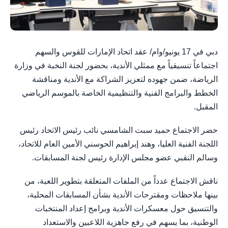
دبي في 17 يونيو/وام/ عقد اتحاد الإمارات للقوس والسهم
اجتماعاً تنسيقياً مع ممثلي الأندية، بحضور لجنة النخبة في وزارة
الرياضة، ضمن جهوده لتعزيز الشراكة مع الأندية ومناقشة
الخطط والبرامج الفنية والتنظيمية الخاصة بالموسم الرياضي
المقبل.
حضر الاجتماع حميد سبت الشامسي نائب رئيس الاتحاد رئيس
اللجنة الفنية العليا، وهند إبراهيم الحوسني الأمين العام للاتحاد،
وسالم النقبي عضو مجلس الإدارة رئيس لجنة المسابقات.
ناقش الاجتماع عدداً من الملفات المتعلقة بتطوير اللعبة، من
بينها ملاحظات ومقترحات الأندية بشأن المسابقات المحلية،
والتنسيق حول معسكرات الأندية وبرامج إعداد المنتخبات
الوطنية، بما يسهم في رفع جاهزية اللاعبين والاستعداد