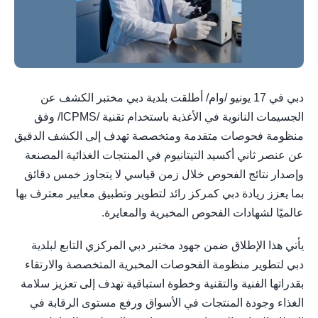
دبي في 17 يونيو /وام/ أطلقت بلدية دبي مختبر الكشف عن
الجسيمات النانوية في الأغذية باستخدام تقنية /ICPMS/ وفق
منظومة فحوصات متقدمة ومتخصصة تهدف إلى الكشف الدقيق
عن عنصر ثاني أكسيد التيتانيوم في المنتجات الغذائية المصنعة
وإصدار نتائج الفحوص خلال زمن قياسي لا يتجاوز خمس دقائق
بما يعزز ريادة دبي كمركز رائد لتطوير وتطبيق معايير معترف بها
عالميًا لشهادات الفحوص المخبرية والمعايرة.
يأتي هذا الإطلاق ضمن جهود مختبر دبي المركزي التابع لبلدية
دبي لتطوير منظومة الفحوصات المخبرية المتخصصة والارتقاء
بقدراتها الفنية والتقنية وخطوة استباقية تهدف إلى تعزيز سلامة
الغذاء وجودة المنتجات في الأسواق ورفع مستوى الرقابة في