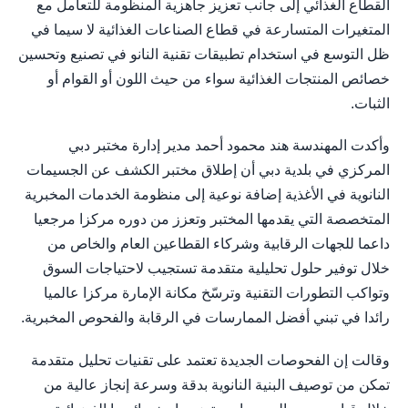
القطاع الغذائي إلى جانب تعزيز جاهزية المنظومة للتعامل مع
المتغيرات المتسارعة في قطاع الصناعات الغذائية لا سيما في
ظل التوسع في استخدام تطبيقات تقنية النانو في تصنيع وتحسين
خصائص المنتجات الغذائية سواء من حيث اللون أو القوام أو
الثبات.
وأكدت المهندسة هند محمود أحمد مدير إدارة مختبر دبي
المركزي في بلدية دبي أن إطلاق مختبر الكشف عن الجسيمات
النانوية في الأغذية إضافة نوعية إلى منظومة الخدمات المخبرية
المتخصصة التي يقدمها المختبر وتعزز من دوره مركزا مرجعيا
داعما للجهات الرقابية وشركاء القطاعين العام والخاص من
خلال توفير حلول تحليلية متقدمة تستجيب لاحتياجات السوق
وتواكب التطورات التقنية وترسّخ مكانة الإمارة مركزا عالميا
رائدا في تبني أفضل الممارسات في الرقابة والفحوص المخبرية.
وقالت إن الفحوصات الجديدة تعتمد على تقنيات تحليل متقدمة
تمكن من توصيف البنية النانوية بدقة وسرعة إنجاز عالية من