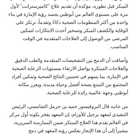
المبكر قبل تطوره، مؤكدة أن تقديم علاج "كاميزسترانت" لأول
مرة على مستوى العالم من أبوظبي يجسد رؤية الإمارة في بناء
واحدة من أكثر المنظومات الصحية ذكاءً وتقدماً، ترتكز على
الوقاية والكشف المبكر وتسخير أحدث الابتكارات لتمكين
المرضى من الوصول إلى العلاجات المتقدمة في الوقت
المناسب.
وأضافت أن الدمج بين التشخيصات المتقدمة والطب الدقيق
والعلاجات المبتكرة يواصل الارتقاء بمستويات الرعاية الصحية
في الإمارة، بما يسهم في تحسين النتائج الصحية وتمكين أفراد
المجتمع من التمتع بصحة أفضل وحياة مديدة، ويعزز مكانة
أبوظبي وجهة عالمية رائدة للرعاية الصحية.
من جانبه قال البروفيسور حميد بن حرمل الشامسي، الرئيس
التنفيذي لمعهد برجيل للأورام، إن المعهد يفخر بكونه أول مركز
في العالم يقدم هذا العلاج المبتكر ضمن الممارسة السريرية،
مشيراً إلى أن هذا الإنجاز يعكس رؤية المعهد في دمج