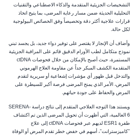
التشخيصات الجزيئية المتقدمة والذكاء الاصطناعي والتقنيات
التحليلية الحديثة ضمن مسار رعاية المرضى، بما يتيح اتخاذ
قرارات علاجية أكثر دقة وتخصيصاً وفق الخصائص البيولوجية
لكل حالة.
وأضاف أن الإنجاز لا يقتصر على توفير دواء جديد، بل يجسد تبني
نموذج متكامل لطب الأورام الدقيق قائم على المراقبة الجزيئية
المستمرة، حيث أصبح بالإمكان من خلال فحوصات ctDNA
المتقدمة الكشف المبكر جداً عن مقاومة العلاج الهرموني
والتدخل قبل ظهور أي مؤشرات إشعاعية أو سريرية لتقدم
المرض، الأمر الذي يمنح المرضى فرصة أكبر للسيطرة على
المرض والحفاظ على جودة حياتهم.
ويستند هذا التوجه العلاجي المتقدم إلى نتائج دراسة SERENA-
6 العالمية، التي أظهرت أن تحويل المرضى الذين تم اكتشاف
طفرة ESR1 لديهم عبر فحوصات ctDNA إلى علاج
"كاميزسترانت"، أسهم في خفض خطر تقدم المرض أو الوفاة