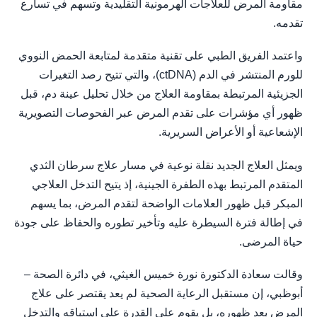
مقاومة المرض للعلاجات الهرمونية التقليدية وتسهم في تسارع
تقدمه.
واعتمد الفريق الطبي على تقنية متقدمة لمتابعة الحمض النووي
للورم المنتشر في الدم (ctDNA)، والتي تتيح رصد التغيرات
الجزيئية المرتبطة بمقاومة العلاج من خلال تحليل عينة دم، قبل
ظهور أي مؤشرات على تقدم المرض عبر الفحوصات التصويرية
الإشعاعية أو الأعراض السريرية.
ويمثل العلاج الجديد نقلة نوعية في مسار علاج سرطان الثدي
المتقدم المرتبط بهذه الطفرة الجينية، إذ يتيح التدخل العلاجي
المبكر قبل ظهور العلامات الواضحة لتقدم المرض، بما يسهم
في إطالة فترة السيطرة عليه وتأخير تطوره والحفاظ على جودة
حياة المرضى.
وقالت سعادة الدكتورة نورة خميس الغيثي، في دائرة الصحة –
أبوظبي، إن مستقبل الرعاية الصحية لم يعد يقتصر على علاج
المرض بعد ظهوره، بل يقوم على القدرة على استباقه والتدخل