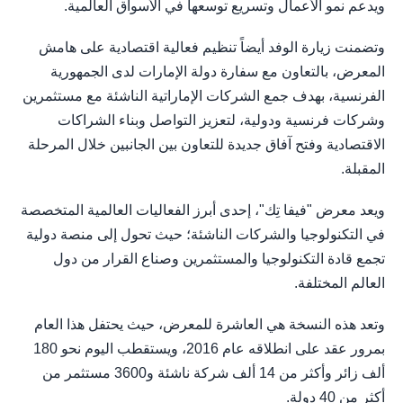
ويدعم نمو الأعمال وتسريع توسعها في الأسواق العالمية.
وتضمنت زيارة الوفد أيضاً تنظيم فعالية اقتصادية على هامش
المعرض، بالتعاون مع سفارة دولة الإمارات لدى الجمهورية
الفرنسية، بهدف جمع الشركات الإماراتية الناشئة مع مستثمرين
وشركات فرنسية ودولية، لتعزيز التواصل وبناء الشراكات
الاقتصادية وفتح آفاق جديدة للتعاون بين الجانبين خلال المرحلة
المقبلة.
ويعد معرض "فيفا تِك"، إحدى أبرز الفعاليات العالمية المتخصصة
في التكنولوجيا والشركات الناشئة؛ حيث تحول إلى منصة دولية
تجمع قادة التكنولوجيا والمستثمرين وصناع القرار من دول
العالم المختلفة.
وتعد هذه النسخة هي العاشرة للمعرض، حيث يحتفل هذا العام
بمرور عقد على انطلاقه عام 2016، ويستقطب اليوم نحو 180
ألف زائر وأكثر من 14 ألف شركة ناشئة و3600 مستثمر من
أكثر من 40 دولة.