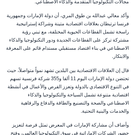
مجالات التكنولوجيا المتقدمة والذكاء الاصطناعي.
وأكد معالي عبدالله بن طوق المري، أن دولة الإمارات وجمهورية
فرنسا ترتبطان بعلاقات اقتصادية متينة وشراكة إستراتيجية
راسخة تشمل القطاعات الحيوية المختلفة، مع تبني رؤية
مشتركة تركز على القطاعات الجديدة ودور التكنولوجيا والذكاء
الاصطناعي في بناء اقتصاد مستقبلي مستدام قائم على المعرفة
والابتكار.
قال إن العلاقات الاقتصادية بين البلدين تشهد نمواً متواصلاً، حيث
تحتضن دولة الإمارات اليوم 11 ألفا و355 شركة فرنسية تسهم
في التنوع الاقتصادي بالدولة وتعزز الفرص والأعمال في أنشطة
اقتصادية متنوعة تشمل السياحة والتكنولوجيا والذكاء
الاصطناعي والصحة والتصنيع والطاقة والدفاع والرفاهية
والخدمات والبنية التحتية.
وأضاف أن مشاركة الإمارات في المعرض تمثل فرصة لتعزيز
حضور الشركات الإماراتية في سوق التكنولوجيا العالمي، وفتح