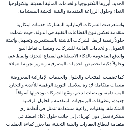
الجديد، أبرزها التكنولوجيا والخدمات المالية الحديثة، وتكنولوجيا
الغذاء وحلول الزراعة المتقدمة والبنية التحتية المستدامة.
واستعرضت الشركات الإماراتية المشاركة خدمات ابتكارية
متقدمة تعكس تنوع القطاعات التقنية في الدولة، حيث شملت
حلولاً رقمية لربط الشركات الناشئة بالمستثمرين وتسهيل وأتمتة
التمويل، والخدمات المالية للشركات، ومنصات نقاط البيع
والدفع المدعومة بالذكاء الاصطناعي لقطاع التجزئة والمطاعم،
وحلولاً ذكية لتخصيص الخدمات المصرفية وتعزيز تجربة العملاء.
كما تضمنت المنتجات والحلول والخدمات الإماراتية المعروضة
منصات متكاملة لإدارة سلاسل التوريد الرقمية للأغذية والتجارة
المستدامة، ومنصات لدعم توسّع الشركات ودخولها أسواقاً
جديدة، وتطبيقات البرمجيات المتقدمة والحلول الرقمية
المتكاملة، وتقنيات زراعية مستدامة تتمثل في أنظمة ري
مبتكرة تعمل دون كهرباء، إلى جانب حلول ذكاء اصطناعي
متقدمة لقطاع العقارات والبنية التحتية، بما يعزز كفاءة العمليات