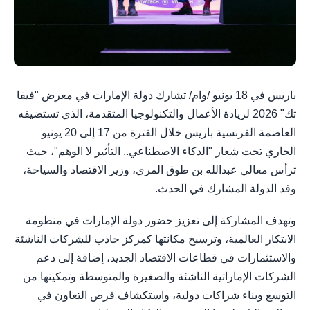
باريس في 18 يونيو /وام/ تشارك دولة الإمارات في معرض "فيفا
تك" 2026 لريادة الأعمال والتكنولوجيا المتقدمة، الذي تستضيفه
العاصمة الفرنسية باريس خلال الفترة من 17 إلى 20 يونيو
الجاري تحت شعار "الذكاء الاصطناعي.. التأثير لا الوهم"، حيث
ترأس معالي عبدالله بن طوق المري، وزير الاقتصاد والسياحة،
وفد الدولة المشارك في الحدث.
وتهدف المشاركة إلى تعزيز حضور دولة الإمارات في منظومة
الابتكار العالمية، وترسيخ مكانتها كمركز جاذب للشركات الناشئة
والاستثمارات في قطاعات الاقتصاد الجديد، إضافة إلى دعم
الشركات الإماراتية الناشئة والصغيرة والمتوسطة وتمكينها من
التوسع وبناء شراكات دولية، واستكشاف فرص التعاون في