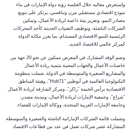
واستعرض معاليه خلال الجلسة رؤية دولة الإمارات في بناء
نموذج اقتصادي مستقبلي مرن وتنافسي، يرتكز على تنويع
مصادر النمو، وتعزيز بيئة داعمة لريادة الأعمال، وتمكين
الشركات الناشئة، وتوظيف التقنيات الحديثة كأحد المحركات
الرئيسية للنمو الاقتصادي المستدام، بما يعزز مكانة الدولة
كمركز عالمي للاقتصاد الجديد.
وضم الوفد المشارك في المعرض ممثلين عن نحو 20 جهة من
حاضنات الأعمال والجهات المعنية بتنمية ريادة الأعمال
والمشاريع الصغيرة والمتوسطة في الدولة، شملت منظومة
التكنولوجيا العالمية في أبوظبي "Hub71"، وهيئة المناطق
الاقتصادية برأس الخيمة "راكز"، ومركز الشارقة لريادة الأعمال
"شراع"، وجمعية الإمارات لريادة الأعمال، ومدينة مصدر،
وجامعة الإمارات العربية المتحدة، ووكالة الإمارات للفضاء.
وشملت قائمة الشركات الإماراتية الناشئة والصغيرة والمتوسطة
المشاركة عشر شركات تعمل في عدد من قطاعات الاقتصاد