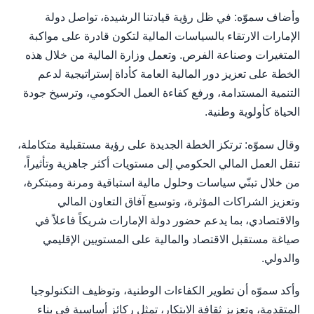
وأضاف سموّه: في ظل رؤية قيادتنا الرشيدة، تواصل دولة
الإمارات الارتقاء بالسياسات المالية لتكون قادرة على مواكبة
المتغيرات وصناعة الفرص. وتعمل وزارة المالية من خلال هذه
الخطة على تعزيز دور المالية العامة كأداة إستراتيجية لدعم
التنمية المستدامة، ورفع كفاءة العمل الحكومي، وترسيخ جودة
الحياة كأولوية وطنية.
وقال سموّه: ترتكز الخطة الجديدة على رؤية مستقبلية متكاملة،
تنقل العمل المالي الحكومي إلى مستويات أكثر جاهزية وتأثيراً،
من خلال تبنّي سياسات وحلول مالية استباقية ومرنة ومبتكرة،
وتعزيز الشراكات المؤثرة، وتوسيع آفاق التعاون المالي
والاقتصادي، بما يدعم حضور دولة الإمارات شريكاً فاعلاً في
صياغة مستقبل الاقتصاد والمالية على المستويين الإقليمي
والدولي.
وأكد سموّه أن تطوير الكفاءات الوطنية، وتوظيف التكنولوجيا
المتقدمة، وتعزيز ثقافة الابتكار، تمثل ركائز أساسية في بناء