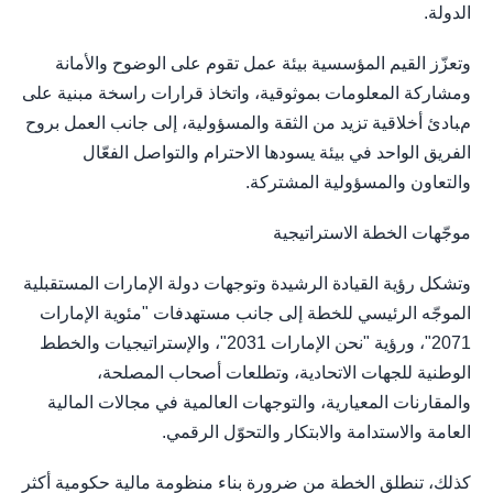
الدولة.
وتعزّز القيم المؤسسية بيئة عمل تقوم على الوضوح والأمانة
ومشاركة المعلومات بموثوقية، واتخاذ قرارات راسخة مبنية على
مبادئ أخلاقية تزيد من الثقة والمسؤولية، إلى جانب العمل بروح
الفريق الواحد في بيئة يسودها الاحترام والتواصل الفعّال
والتعاون والمسؤولية المشتركة.
موجّهات الخطة الاستراتيجية
وتشكل رؤية القيادة الرشيدة وتوجهات دولة الإمارات المستقبلية
الموجّه الرئيسي للخطة إلى جانب مستهدفات "مئوية الإمارات
2071"، ورؤية "نحن الإمارات 2031"، والإستراتيجيات والخطط
الوطنية للجهات الاتحادية، وتطلعات أصحاب المصلحة،
والمقارنات المعيارية، والتوجهات العالمية في مجالات المالية
العامة والاستدامة والابتكار والتحوّل الرقمي.
كذلك، تنطلق الخطة من ضرورة بناء منظومة مالية حكومية أكثر