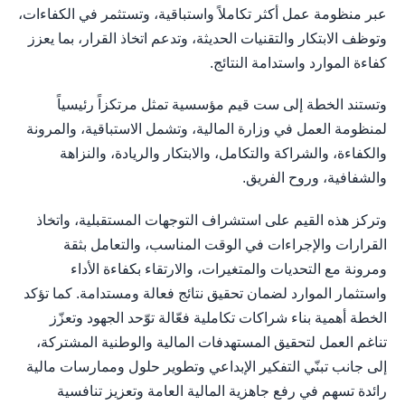
عبر منظومة عمل أكثر تكاملاً واستباقية، وتستثمر في الكفاءات،
وتوظف الابتكار والتقنيات الحديثة، وتدعم اتخاذ القرار، بما يعزز
كفاءة الموارد واستدامة النتائج.
وتستند الخطة إلى ست قيم مؤسسية تمثل مرتكزاً رئيسياً
لمنظومة العمل في وزارة المالية، وتشمل الاستباقية، والمرونة
والكفاءة، والشراكة والتكامل، والابتكار والريادة، والنزاهة
والشفافية، وروح الفريق.
وتركز هذه القيم على استشراف التوجهات المستقبلية، واتخاذ
القرارات والإجراءات في الوقت المناسب، والتعامل بثقة
ومرونة مع التحديات والمتغيرات، والارتقاء بكفاءة الأداء
واستثمار الموارد لضمان تحقيق نتائج فعالة ومستدامة. كما تؤكد
الخطة أهمية بناء شراكات تكاملية فعّالة توّحد الجهود وتعزّز
تناغم العمل لتحقيق المستهدفات المالية والوطنية المشتركة،
إلى جانب تبنّي التفكير الإبداعي وتطوير حلول وممارسات مالية
رائدة تسهم في رفع جاهزية المالية العامة وتعزيز تنافسية