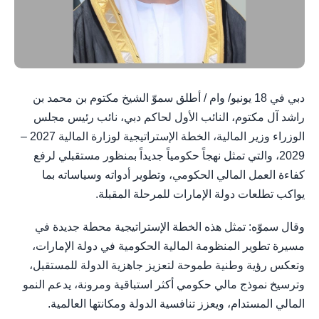
دبي في 18 يونيو/ وام / أطلق سموّ الشيخ مكتوم بن محمد بن
راشد آل مكتوم، النائب الأول لحاكم دبي، نائب رئيس مجلس
الوزراء وزير المالية، الخطة الإستراتيجية لوزارة المالية 2027 –
2029، والتي تمثل نهجاً حكومياً جديداً بمنظور مستقبلي لرفع
كفاءة العمل المالي الحكومي، وتطوير أدواته وسياساته بما
يواكب تطلعات دولة الإمارات للمرحلة المقبلة.
وقال سموّه: تمثل هذه الخطة الإستراتيجية محطة جديدة في
مسيرة تطوير المنظومة المالية الحكومية في دولة الإمارات،
وتعكس رؤية وطنية طموحة لتعزيز جاهزية الدولة للمستقبل،
وترسيخ نموذج مالي حكومي أكثر استباقية ومرونة، يدعم النمو
المالي المستدام، ويعزز تنافسية الدولة ومكانتها العالمية.