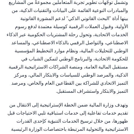
وتشمل توجّهات تطوير تجربة المتعاملين مجموعةً من المشاريع
والمبادرات النوعية القائمة على البيانات والتقنيات الذكية، من
بينها أداة "البحث القانوني الذكي" لدعم المشورة القانونية
الأولية، وقبول العملات الرقمية كوسيلة معتمدة لدفع رسوم
الخدمات الاتحادية، وتحول رحلة المشتريات الحكومية عبر الذكاء
الاصطناعي، والتواصل الرقمي بالذكاء الاصطناعي، والمساعد
الوطني للتحليلات المالية، ونظام موارد التخطيط المؤسسية
للحكومة الاتحادية، والبرنامج الوطني لتمكين الشباب في
مستقبل المالية العامة، ومنصة الشراكات الاستراتيجية الرقمية
الذكية، والمرصد الوطني للسياسات والابتكار المالي، ومركز
التميز الاتحادي للشراكة بين القطاعين العام والخاص، ومرصد
التميز والابتكار واستشراف المستقبل.
وتهدف وزارة المالية ضمن الخطة الإستراتيجية إلى الانتقال من
تقديم خدمات تفاعلية إلى خدمات استباقية تلبي الاحتياجات قبل
ظهورها، من خلال ترسيخ الخدمات التنبؤية كإحدى القدرات
الاستراتيجية والتحولية المرتبطة باختصاصات الوزارة الرئيسية