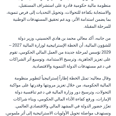
منظومة مالية حكومية قادرة على استشراف المستقبل،
والاستجابة بكفاءة للتحولات، وتحويل التحديات إلى فرص تنموية،
بما يضمن استدامة الأثر، ويدعم تحقيق المستهدفات الوطنية
للمرحلة المقبلة.
من جانبه، أكد معالي محمد بن هادي الحسيني، وزير دولة
للشؤون المالية، أن الخطة الإستراتيجية لوزارة المالية 2027 –
2029 تؤسس لمرحلة جديدة من العمل المالي الحكومي، تقوم
على تعزيز الجاهزية، وترسيخ الاستدامة، وتوسيع أثر الشراكات
في دعم مستهدفات الدولة التنموية والاقتصادية.
وقال معاليه: تمثل الخطة إطاراً إستراتيجياً لتطوير منظومة
المالية الحكومية، من خلال تعزيز مرونتها وقدرتها على مواكبة
التحولات، وترسيخ دور وزارة المالية في دعم تنافسية دولة
الإمارات، ورفع كفاءة الأداء المالي الحكومي، وبناء شراكات
تعزّز حضور الدولة في المشهد المالي والاقتصادي العالمي.
ونستهدف مواصلة تحويل الأولويات الاستراتيجية إلى أثر ملموس،