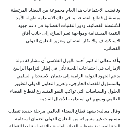
وناقشت الاجتماعات هذا العام مجموعة من القضايا المرتبطة
بمستقبل قطاع الفضاء، بما في ذلك الاستدامة طويلة الأمد
للأنشطة الفضائية، ودور التقنيات الفضائية في دعم جهود
التنمية المستدامة ومواجهة تغير المناخ، إلى جانب آفاق
الاستكشاف والابتكار الفضائي وتعزيز التعاون الدولي
الفضائي.
وأكد معالي الدكتور أحمد بالهول الفلاسي أن مشاركة دولة
الإمارات في اجتماعات اللجنة تأتي في إطار التزامها الراسخ
بدعم الجهود الدولية الرامية إلى ضمان الاستخدام السلمي
والمسؤول للفضاء الخارجي، وتعزيز التعاون الدولي لتطوير
الحلول والسياسات التي تواكب النمو المتسارع لقطاع الفضاء
العالمي وتسهم في استدامته للأجيال القادمة.
وقال معاليه: يشهد قطاع الفضاء العالمي مرحلة جديدة تتطلب
مستويات غير مسبوقة من التعاون الدولي لضمان استدامة
البيئة الفضائية وتعظيم الفوائد العلمية والاقتصادية لهذا القطاع