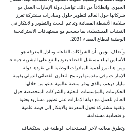
الحيوي. وانطلاقاً من ذلك، تواصل دولة الإمارات العمل مع
شركائها حول العالم لتطوير حلول ومبادرات مشتركة تعزز
سلامة الأنشطة الفضائية وتدعم البحث والتطوير والابتكار في
التقنيات المستقبلية، بما ينسجم مع مستهدفات الاستراتيجية
الوطنية لقطاع الفضاء 2031.
وأضاف: نؤمن بأن الشراكات الفاعلة وتبادل المعرفة هو
الأساس لبناء مستقبل للفضاء يعود بالنفع على البشرية جمعاء.
ومن هنا تبرز أهمية المبادرات الوطنية التي تقودها دولة
الإمارات وفي مقدمتها برنامج التعاون الفضائي الدولي بقيمة
مليار درهم، والذي يوفر منصة عالمية ندعو من خلالها
الحكومات والمؤسسات البحثية والشركات المتخصصة حول
العالم للعمل مع دولة الإمارات على تطوير مشاريع بحثية
وتقنية مشتركة تحول المعرفة والابتكار إلى قيمة علمية
واقتصادية مستدامة.
وتطرق معاليه لآخر المستجدات الوطنية في استكشاف