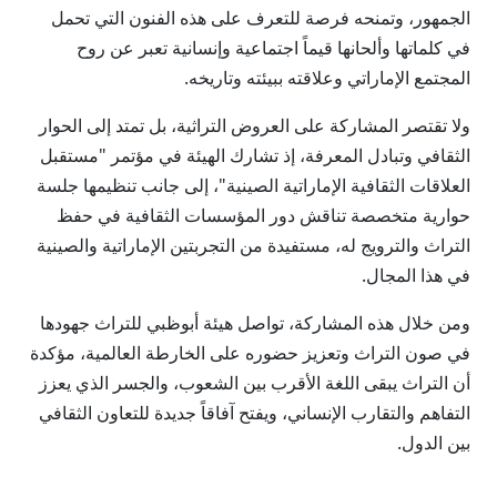
الجمهور، وتمنحه فرصة للتعرف على هذه الفنون التي تحمل
في كلماتها وألحانها قيماً اجتماعية وإنسانية تعبر عن روح
المجتمع الإماراتي وعلاقته ببيئته وتاريخه.
ولا تقتصر المشاركة على العروض التراثية، بل تمتد إلى الحوار
الثقافي وتبادل المعرفة، إذ تشارك الهيئة في مؤتمر "مستقبل
العلاقات الثقافية الإماراتية الصينية"، إلى جانب تنظيمها جلسة
حوارية متخصصة تناقش دور المؤسسات الثقافية في حفظ
التراث والترويج له، مستفيدة من التجربتين الإماراتية والصينية
في هذا المجال.
ومن خلال هذه المشاركة، تواصل هيئة أبوظبي للتراث جهودها
في صون التراث وتعزيز حضوره على الخارطة العالمية، مؤكدة
أن التراث يبقى اللغة الأقرب بين الشعوب، والجسر الذي يعزز
التفاهم والتقارب الإنساني، ويفتح آفاقاً جديدة للتعاون الثقافي
بين الدول.