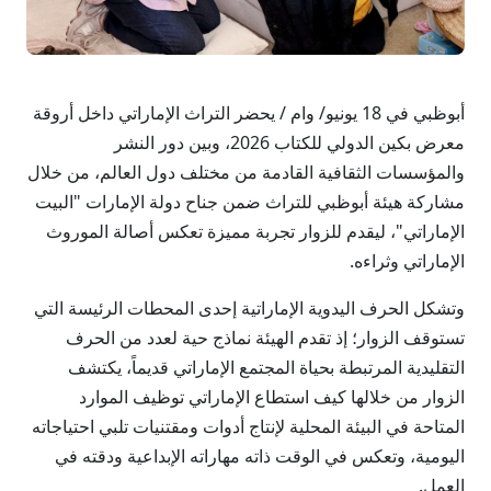
أبوظبي في 18 يونيو/ وام / يحضر التراث الإماراتي داخل أروقة
معرض بكين الدولي للكتاب 2026، وبين دور النشر
والمؤسسات الثقافية القادمة من مختلف دول العالم، من خلال
مشاركة هيئة أبوظبي للتراث ضمن جناح دولة الإمارات "البيت
الإماراتي"، ليقدم للزوار تجربة مميزة تعكس أصالة الموروث
الإماراتي وثراءه.
وتشكل الحرف اليدوية الإماراتية إحدى المحطات الرئيسة التي
تستوقف الزوار؛ إذ تقدم الهيئة نماذج حية لعدد من الحرف
التقليدية المرتبطة بحياة المجتمع الإماراتي قديماً، يكتشف
الزوار من خلالها كيف استطاع الإماراتي توظيف الموارد
المتاحة في البيئة المحلية لإنتاج أدوات ومقتنيات تلبي احتياجاته
اليومية، وتعكس في الوقت ذاته مهاراته الإبداعية ودقته في
العمل.