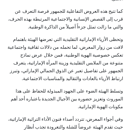
كما تتيح هذه العروض التفاعلية للجمهور فرصة التعرف عن
قرب إلى القصص الإنسانية والاجتماعية المرتبطة بهذه الحرف،
والتي ما زالت تمثل جزءاً أصيلاً من الذاكرة الوطنية.
وتحظى الأزياء الإماراتية التقليدية التي تعرضها الهيئة باهتمام
لافت من زوار المعرض، لما تحمله من دلالات ثقافية واجتماعية
تعكس خصوصية الهوية الوطنية، فمن خلال عرض نماذج
متنوعة من الملابس التقليدية وزينة المرأة الإماراتية، يتعرف
الجمهور على تفاصيل تعبر عن الذوق الجمالي الإماراتي، وتبرز
ارتباط الأزياء بالعادات والتقاليد والمناسبات الاجتماعية.
وتسلط الهيئة الضوء على الجهود المبذولة للحفاظ على هذا
الموروث وتعزيز حضوره بين الأجيال الجديدة باعتباره أحد أهم
مكونات الهوية الإماراتية.
وفي أجواء المعرض، تتردد أصداء فنون الأداء التراثية الإماراتية،
حيث تقدم الهيئة عروضاً للشلة والتغرودة تجذب أنظار