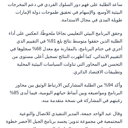
ساعد الطلبة على فهم دور السلوك الفردي في دعم المخرجات
البيئية الأوسع، والإسهام في تحقيق طموحات دولة الإمارات
طويلة المدى في مجال الاستدامة.
وحقق البرنامج البيئي التعليمي نجاحًا ملحوظًا، انعكس على أداء
الطلبة الذين حققوا متوسط نتائج بلغ 91% في التقييم الذي
أجري في ختام البرنامج، بالمقارنة مع معدل 68% سجلوها في
التقييم الابتدائي، كما أظهرت النتائج تسجيل أعلى مستوى من
التحسن في المحاور التي تناولت السياسات البيئية المحلية
وتطبيقات الاقتصاد الدائري.
وأكد 94% من الطلبة المشاركين الارتباط الوثيق بين محاور
البرنامج ومواضيعه وبين أنماط حياتهم اليومية، فيما أبدى 85%
رغبتهم في المشاركة في نسخة متقدمة منه.
وقال عبد الواحد جمعة، المدير التنفيذي للاتصال والتوعية
المجتمعية في مجموعة تدوير: يجسد برنامج الجيل الأخضر خطوة