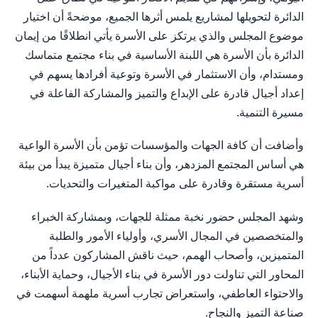
الدائرة لتحويلها لمشاريع يلمس أثرها الجميع، موضحةً أن اختيار
موضوع المجلس والذي يرتكز على الأسرة يأتي انطلاقًا من إيمان
الدائرة بأن الأسرة هي اللبنة الأساسية في بناء مجتمع متماسك
ومستدام، وأن الاستثمار في الأسرة وتوعية أفرادها يسهم في
إعداد أجيال قادرة على الإبداع والتميز والمشاركة الفاعلة في
مسيرة التنمية.
وأضافت أن كافة الجهات والمؤسسات تؤمن بأن الأسرة الواعية
هي أساس المجتمع المزدهر، وأن بناء أجيال متميزة يبدأ من بيئة
أسرية مستقرة وقادرة على مواكبة المتغيرات والتحديات.
وشهد المجلس حضور نخبة ممثلة للجهات، وبمشاركة الخبراء
والمتخصصين في المجال الأسري، وأولياء الأمور والطلبة
المتميزين، وأصحاب الهمم، حيث ناقش المشاركون عدداً من
المحاور التي تناولت دور الأسرة في بناء الأجيال، وحماية الأبناء،
والاحتواء العاطفي، واستعراض تجارب أسرية ملهمة أسهمت في
صناعة التميز والنجاح.