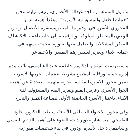
وتناول المستشار ماجد عبدالله الأنصاري، رئيس نيابة، محور
"حماية الطفل والمسؤولية الأسرية"، مؤكداً أهمية الدور
المحوري للأسرة في توفير بيئة آمنة ومستقرة للأطفال، وتعزيز
الوعي بالمخاطر السلوكية والرقمية، إلى جانب أهمية الاكتشاف
المبكر للمشكلات والتعامل معها بصورة صحيحة تسهم في
حماية الأبناء وتعزيز استقرارهم النفسي والاجتماعي.
واستعرضت المقدم الدكتورة فاطمة عبيد الشامسي، نائب مدير
إدارة حماية ووقاية المجتمع بشرطة عجمان، تجربتها الأسرية
ضمن محور "الأسرة المثالية.. تجربة ملهمة"، متحدثةً عن أهمية
الحوار الأسري وغرس القيم وتعزيز الثقة والمسؤولية لدى
الأبناء، باعتبار الأسرة الحاضنة الأولى لصناعة التميز والنجاح.
وفي محور "الاحتواء العاطفي للأبناء"، سلطت الدكتورة خلود
الطنيجي، مستشار تطوير ذات، الضوء على أهمية الدعم النفسي
والعاطفي داخل الأسرة، ودوره في بناء شخصيات متوازنة