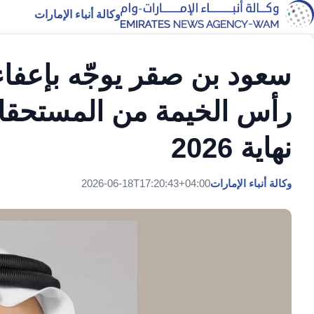
وكالة أنباء الإمارات
سعود بن صقر يوجّه بإعفاء
رأس الخيمة من المستحقات 
نهاية 2026
وكالة أنباء الإمارات
2026-06-18T17:20:43+04:00