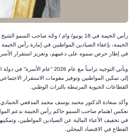
رأس الخيمة في 18 يونيو/ وام / وجّه صاحب 
في إطار حرص سموه على دعمهم، وتعزيز استقرار الأسر الإ
ويأتي التوجيه تزامناً مع عام 026
إلى تمكين المواطنين وتوفير مقومات الاستقرار الاجتماعي
القطاعات الحيوية المرتبطة بالتراث الوطني.
وأكد سعادة الدكتور محمد يوسف محمد المدفعي الحمادي، مدي
تعكس اهتمام صاحب السمو حاكم رأس الخيمة بدعم المواطن
في تخفيف الأعباء المالية عن الصيادين المواطنين، وتمكي
القطاع في الاقتصاد المحلي.