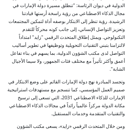
الدولية في ديوان الرئاسة: "تنطلق مسيرة دولة الإمارات في
مجال الذكاء الاصطناعي من رؤية راسخة أرستها قيادتنا
الرشيدة. رؤية تنظر إلى الابتكار بوصفه أداة لتمكين المجتمعات
وتعزيز التواصل الإنساني، إلى جانب كونه محركاً للتقدم
التكنولوجي. ويمثل إطلاق المتحدث الرقمي "زايد" امتداداً
لالتزامنا بتبني التقنيات التحويلية وتوظيفها في تطوير أساليب
التواصل لدى مكتب الشؤون الدولية، بما يسهم في بناء تفاعل
أعمق وأكثر تأثيراً مع مختلف فئات الجمهور، ولا سيما الأجيال
الشابة".
وتجسد المبادرة نهج دولة الإمارات القائم على وضع الابتكار في
صميم العمل المؤسسي، كما تنسجم مع مستهدفات استراتيجية
الإمارات للذكاء الاصطناعي 2031، التي تسعى إلى ترسيخ
مكانة الدولة مركزاً عالمياً رائداً في مجالات الذكاء الاصطناعي
والتقنيات المتقدمة وخدمات المستقبل.
ومن خلال المتحدث الرقمي «زايد»، يسعى مكتب الشؤون