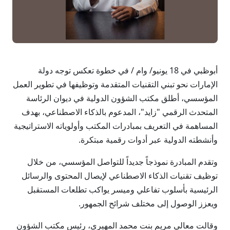
أبوظبي في 18 يونيو/ وام / في خطوة تعكس توجه دولة
الإمارات نحو تبني التقنيات المتقدمة وتوظيفها في تطوير العمل
المؤسسي، أطلق مكتب الشؤون الدولية في ديوان الرئاسة
المتحدث الرقمي "زايد"، المدعوم بالذكاء الاصطناعي، بهدف
المساهمة في التعريف بمبادرات المكتب وأولوياته الاستراتيجية
وأنشطته الدولية عبر أدوات رقمية مبتكرة.
وتقدم المبادرة نموذجاً جديداً للتواصل المؤسسي، من خلال
توظيف تقنيات الذكاء الاصطناعي لإيصال المحتوى والرسائل
الرئيسية بأسلوب تفاعلي وميسر يواكب تطلعات المستقبل
ويعزز الوصول إلى مختلف شرائح الجمهور.
وقالت معالي مريم بنت محمد المهيري، رئيس مكتب الشؤون