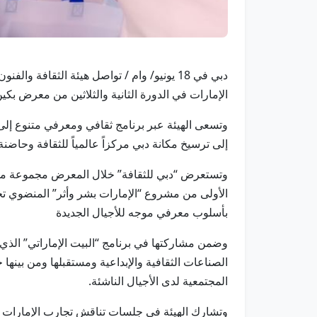
دبي في 18 يونيو/ وام / تواصل هيئة الثقا
الإمارات في الدورة الثانية والثلاثين من معرض بكين ا
وتسعى الهيئة عبر برنامج ثقافي ومعرفي متنوع إلى إ
إلى ترسيخ مكانة دبي مركزاً عالمياً للثقافة وحاضنة
وتستعرض “دبي للثقافة” خلال المعرض مجموعة من ا
الأولى من مشروع “الإمارات بشر وأثر” المنضوي تح
بأسلوب معرفي موجه للأجيال الجديدة
وضمن مشاركتها في برنامج “البيت الإماراتي” الذ
الصناعات الثقافية والإبداعية ومستقبلها ومن بينها
المجتمعية لدى الأجيال الناشئة.
وتشارك الهيئة في جلسات تناقش تجارب الإمارات وال