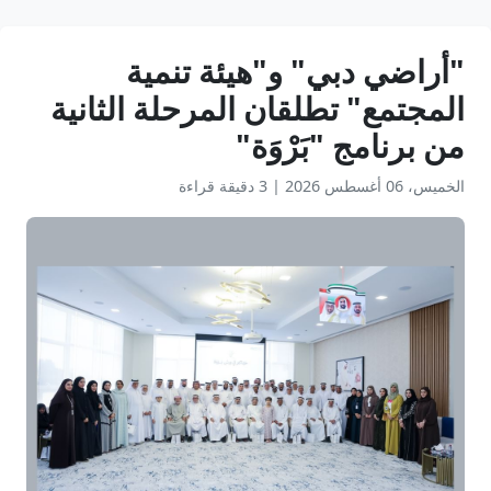
"أراضي دبي" و"هيئة تنمية
المجتمع" تطلقان المرحلة الثانية
من برنامج "بَرْوَة"
الخميس، 06 أغسطس 2026
|
3 دقيقة قراءة