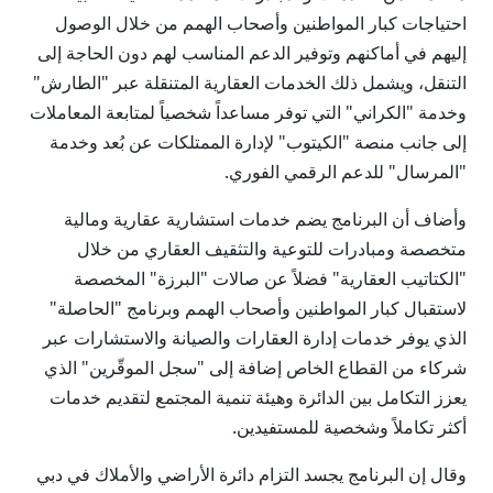
احتياجات كبار المواطنين وأصحاب الهمم من خلال الوصول
إليهم في أماكنهم وتوفير الدعم المناسب لهم دون الحاجة إلى
التنقل، ويشمل ذلك الخدمات العقارية المتنقلة عبر "الطارش"
وخدمة "الكراني" التي توفر مساعداً شخصياً لمتابعة المعاملات
إلى جانب منصة "الكيتوب" لإدارة الممتلكات عن بُعد وخدمة
"المرسال" للدعم الرقمي الفوري.
وأضاف أن البرنامج يضم خدمات استشارية عقارية ومالية
متخصصة ومبادرات للتوعية والتثقيف العقاري من خلال
"الكتاتيب العقارية" فضلاً عن صالات "البرزة" المخصصة
لاستقبال كبار المواطنين وأصحاب الهمم وبرنامج "الحاصلة"
الذي يوفر خدمات إدارة العقارات والصيانة والاستشارات عبر
شركاء من القطاع الخاص إضافة إلى "سجل الموقّرين" الذي
يعزز التكامل بين الدائرة وهيئة تنمية المجتمع لتقديم خدمات
أكثر تكاملاً وشخصية للمستفيدين.
وقال إن البرنامج يجسد التزام دائرة الأراضي والأملاك في دبي