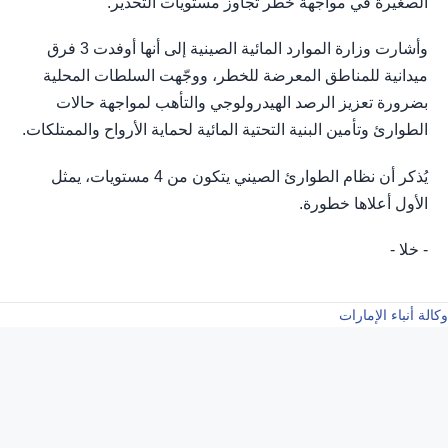
الصغيرة في مواجهة خطر تجاوز مستويات التحذير.
وأشارت وزارة الموارد المائية الصينية إلى أنها أوفدت 3 فرق
ميدانية للمناطق المعرضة للخطر، ووجّهت السلطات المحلية
بضرورة تعزيز الرصد الهيدرولوجي والتأهب لمواجهة حالات
الطوارئ وتأمين البنية التحتية المائية لحماية الأرواح والممتلكات.
يُذكر أن نظام الطوارئ الصيني يتكون من 4 مستويات، يمثل
الأول أعلاها خطورة.
- خلا -
وكالة أنباء الإمارات