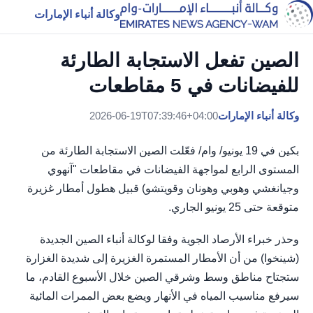
وكالة أنباء الإمارات
الصين تفعل الاستجابة الطارئة
للفيضانات في 5 مقاطعات
وكالة أنباء الإمارات
2026-06-19T07:39:46+04:00
بكين في 19 يونيو/ وام/ فعّلت الصين الاستجابة الطارئة من
المستوى الرابع لمواجهة الفيضانات في مقاطعات "آنهوي
وجيانغشي وهوبي وهونان وقويتشو) قبيل هطول أمطار غزيرة
متوقعة حتى 25 يونيو الجاري.
وحذر خبراء الأرصاد الجوية وفقا لوكالة أنباء الصين الجديدة
(شينخوا) من أن الأمطار المستمرة الغزيرة إلى شديدة الغزارة
ستجتاح مناطق وسط وشرقي الصين خلال الأسبوع القادم، ما
سيرفع مناسيب المياه في الأنهار ويضع بعض الممرات المائية