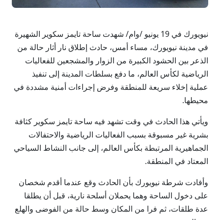
نيويورك في 19 يونيو /وام/ شهدت ساحة تايمز سكوير الشهيرة
في مدينة نيويورك، مساء أمس، حادث إطلاق نار أثار حالة من
الذعر بين الحشود الكبيرة من الزوار والمشجعين للفعاليات
الرياضية لكأس العالم، ما دفع بسلطات المدينة إلى تنفيذ
عملية إخلاء سريعة للمنطقة وفرض إجراءات أمنية مشددة في
محيطها.
ويأتي هذا الحادث في وقت تشهد فيه ساحة تايمز سكوير كثافة
بشرية غير مسبوقة بسبب الفعاليات الرياضية والاحتفالات
الجماهيرية المرتبطة بكأس العالم، إلى جانب النشاط السياحي
المعتاد في المنطقة.
وأفادت شرطة نيويورك بأن الحادث وقع عندما أقدم شخصان
على دخول الساحة وهما يحملان أسلحة نارية، قبل أن يطلقا
عدة طلقات، ثم فرا من المكان وسط حالة من الفوضى والهلع