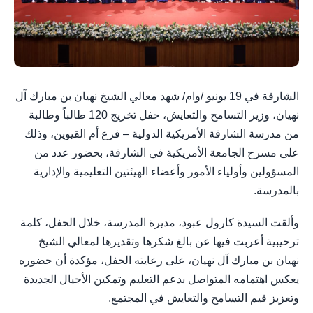
الشارقة في 19 يونيو /وام/ شهد معالي الشيخ نهيان بن مبارك آل
نهيان، وزير التسامح والتعايش، حفل تخريج 120 طالباً وطالبة
من مدرسة الشارقة الأمريكية الدولية – فرع أم القيوين، وذلك
على مسرح الجامعة الأمريكية في الشارقة، بحضور عدد من
المسؤولين وأولياء الأمور وأعضاء الهيئتين التعليمية والإدارية
بالمدرسة.
وألقت السيدة كارول عبود، مديرة المدرسة، خلال الحفل، كلمة
ترحيبية أعربت فيها عن بالغ شكرها وتقديرها لمعالي الشيخ
نهيان بن مبارك آل نهيان، على رعايته الحفل، مؤكدة أن حضوره
يعكس اهتمامه المتواصل بدعم التعليم وتمكين الأجيال الجديدة
وتعزيز قيم التسامح والتعايش في المجتمع.