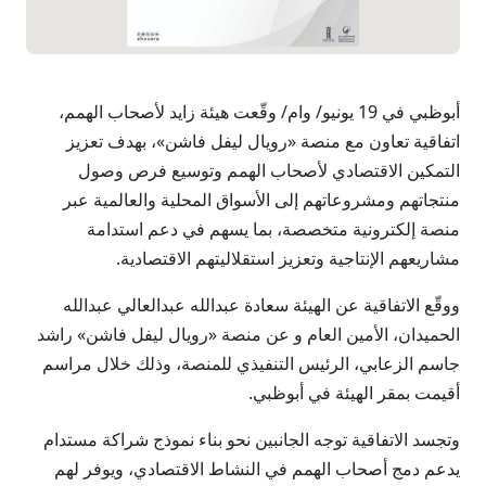
أبوظبي في 19 يونيو/ وام/ وقّعت هيئة زايد لأصحاب الهمم،
اتفاقية تعاون مع منصة «رويال ليفل فاشن»، بهدف تعزيز
التمكين الاقتصادي لأصحاب الهمم وتوسيع فرص وصول
منتجاتهم ومشروعاتهم إلى الأسواق المحلية والعالمية عبر
منصة إلكترونية متخصصة، بما يسهم في دعم استدامة
مشاريعهم الإنتاجية وتعزيز استقلاليتهم الاقتصادية.
ووقّع الاتفاقية عن الهيئة سعادة عبدالله عبدالعالي عبدالله
الحميدان، الأمين العام و عن منصة «رويال ليفل فاشن» راشد
جاسم الزعابي، الرئيس التنفيذي للمنصة، وذلك خلال مراسم
أقيمت بمقر الهيئة في أبوظبي.
وتجسد الاتفاقية توجه الجانبين نحو بناء نموذج شراكة مستدام
يدعم دمج أصحاب الهمم في النشاط الاقتصادي، ويوفر لهم