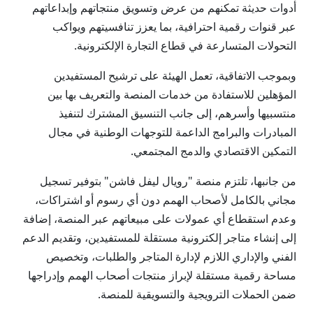
أدوات حديثة تمكنهم من عرض وتسويق منتجاتهم وإبداعاتهم
عبر قنوات رقمية احترافية، بما يعزز تنافسيتهم ويواكب
التحولات المتسارعة في قطاع التجارة الإلكترونية.
وبموجب الاتفاقية، تعمل الهيئة على ترشيح المستفيدين
المؤهلين للاستفادة من خدمات المنصة والتعريف بها بين
منتسبيها وأسرهم، إلى جانب التنسيق المشترك لتنفيذ
المبادرات والبرامج الداعمة للتوجهات الوطنية في مجال
التمكين الاقتصادي والدمج المجتمعي.
من جانبها، تلتزم منصة "رويال ليفل فاشن" بتوفير تسجيل
مجاني بالكامل لأصحاب الهمم دون أي رسوم أو اشتراكات،
وعدم استقطاع أي عمولات على مبيعاتهم عبر المنصة، إضافة
إلى إنشاء متاجر إلكترونية مستقلة للمستفيدين، وتقديم الدعم
الفني والإداري اللازم لإدارة المتاجر والطلبات، وتخصيص
مساحة رقمية مستقلة لإبراز منتجات أصحاب الهمم وإدراجها
ضمن الحملات الترويجية والتسويقية للمنصة.