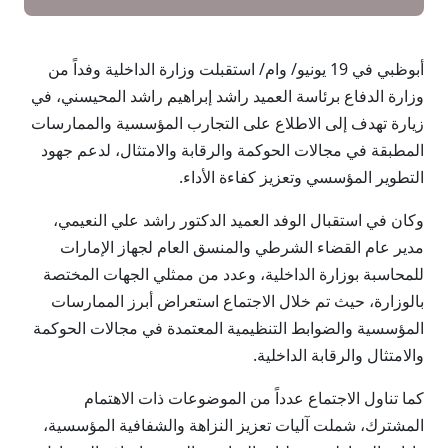
أبوظبي في 19 يونيو/ وام/ استقبلت وزارة الداخلية وفداً من
وزارة الدفاع برئاسة العميد راشد إبراهيم راشد المحيسني، في
زيارة تهدف إلى الاطلاع على التجارب المؤسسية والممارسات
المطبقة في مجالات الحوكمة والرقابة والامتثال، لدعم جهود
التطوير المؤسسي وتعزيز كفاءة الأداء.
وكان في استقبال الوفد العميد الدكتور راشد علي النعيمي،
مدير عام القضاء الشرطي والمنسق العام لجهاز الإمارات
للمحاسبة بوزارة الداخلية، وعدد من ممثلي الجهات المختصة
بالوزارة، حيث تم خلال الاجتماع استعراض أبرز الممارسات
المؤسسية والضوابط التنظيمية المعتمدة في مجالات الحوكمة
والامتثال والرقابة الداخلية.
كما تناول الاجتماع عدداً من الموضوعات ذات الاهتمام
المشترك، شملت آليات تعزيز النزاهة والشفافية المؤسسية،