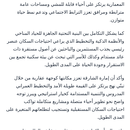
المعمارية يرتكز على أحياء قابلة للمشي ومساحات عامة
مترابطة ومرافق تعزز الترابط الاجتماعي وتدعم نمط حياة
متوازن.
كما يشكل التكامل بين البنية التحتية الجاهزة للحياد المناخي
والأنظمة الذكية والتخطيط الذي يراعي احتياجات السكان عنصر
رئيسي يجذب المستثمرين والباحثين عن أصول مستقرة ذات
عائد مستدام وكذلك للأسر التي تبحث عن بيئة سكنية تجمع بين
الاستقرار وجودة الحياة على المدى الطويل.
وأكد أن إمارة الشارقة تعزز مكانتها كوجهة عقارية من خلال
تبنّي نهج يرتكز على القيمة طويلة الأمد والتخطيط العمراني
المدروس والتنمية المستدامة كخيار استراتيجي ويبرز توجه
واضح نحو تطوير أحياء متصلة ومشاريع متكاملة تواكب
احتياجات السكان المستقبلية وتستجيب لتطلعاتهم المتغيرة على
المدى الطويل.