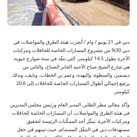
دبي في 21 يونيو / وام / أنجزت هيئة الطرق والمواصلات في
دبي 30% من مشروع المسارات الخاصة للحافلات ومركبات
الأجرة بطول 14.5 كيلومتر، التي تنفّذ في ستة شوارع حيوية،
هي شارع الشيخ صباح الأحمد الجابر الصباح، والثاني من
ديسمبر، والسطوة، والنهدة، وعمر بن الخطاب، ونايف، وبذلك
يرتفع إجمالي أطوال المسارات الخاصة للحافلات إلى 20.6
كيلومتر.
وأكد معالي مطر الطاير، المدير العام ورئيس مجلس المديرين
في هيئة الطرق والمواصلات، أن المسارات الخاصة للحافلات
ومركبات الأجرة، تمثّل أحد الممكّنات الرئيسة لتحقيق
مستهدفات دبي في التنقّل المستدام، حيث تسهم في جعل