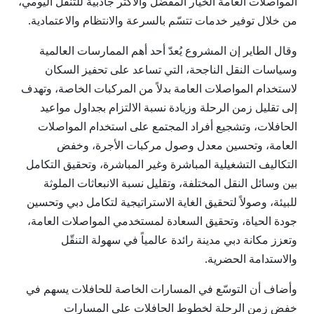
المواصلات العامة الخيار المفضّل والأكثر جاذبية للتنقّل اليومي،
من خلال توفير خدمات تتسّم بالسرعة والانتظام والاعتمادية.
وقال الطاير إن المشروع يُعدّ أحد أهم الممارسات العالمية
وسياسات النقل الناجحة، التي تساعد على تحفيز السكان
لاستخدام المواصلات العامة بدلاً من المركبات الخاصة، وتهدف
إلى تقليل زمن الرحلة وزيادة نسبة الالتزام بجداول مواعيد
الحافلات، وتشجيع أفراد المجتمع على استخدام المواصلات
العامة، وتحسين معدل وصول مركبات الأجرة، وخفض
التكاليف التشغيلية المباشرة وغير المباشرة، وتحقيق التكامل
بين وسائل النقل المختلفة، وتقليل نسبة الانبعاثات الملوثة
للبيئة، وصولاً لتحقيق الغاية الاستراتيجية لتكامل دبي وتحسين
جودة الحياة، وتحقيق السعادة لمستخدمي المواصلات العامة،
وتعزز مكانة دبي مدينة رائدة عالمياً في سهولة التنقّل
والاستدامة الحضرية.
وأضاف أن التوسّع في المسارات الخاصة للحافلات يسهم في
خفض زمن الرحلة لخطوط الحافلات على المسارات