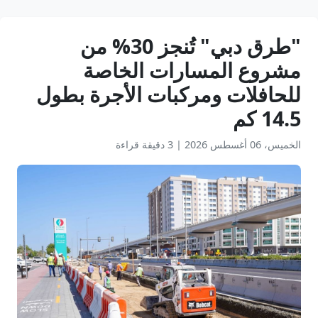
"طرق دبي" تُنجز 30% من
مشروع المسارات الخاصة
للحافلات ومركبات الأجرة بطول
14.5 كم
الخميس، 06 أغسطس 2026
|
3 دقيقة قراءة