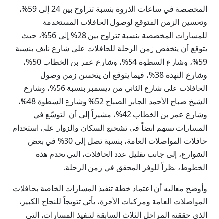
المخصصة في ساعات الذروة بنسبة تتراوح بين 24 إلى 59%،
وتحسين الزمن المتوقع لوصول الحافلات المستخدمة
للمسارات المخصصة بنسبة تتراوح بين 28% إلى 56%، حيث
يتوقع أن ينخفض زمن الرحلة للحافلات على شارع نايف بنسبة
59%، وشارع السطوة 54%، وشارع عمر بن الخطاب 50%،
وشارع النهدة 38%، فيما يتوقع أن يتحسن زمن وصول
الحافلات على شارع الثاني من ديسمبر بنسبة 56%، وشارع
الشيخ صباح الأحمد الجابر الصباح 52% وشارع السطوة 48%،
وشارع عمر بن الخطاب 42%، مشيراً إلى أن التوسّع في
المسارات يسهم أيضاً في تشجيع السكان والزوار على استخدام
حافلات المواصلات العامة، بنسبة تصل إلى 30% في بعض
الشوارع، إلى جانب تقليل عدد الحافلات، التي تخدم هذه
الخطوط، نظراً للوفر المحقق في زمن الرحلة.
وأوضح معاليه أن اعتماد خطة تنفيذ المسارات الخاصة بحافلات
المواصلات العامة ومركبات الأجرة، يأتي تتويجاً للنجاح الكبير،
الذي حققته المراحل الثلاث السابقة لتنفيذ المسارات، التي