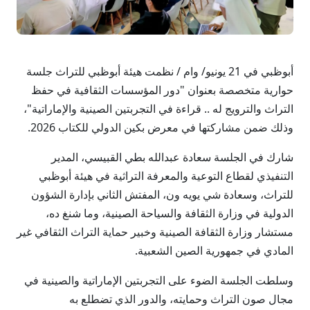
أبوظبي في 21 يونيو/ وام / نظمت هيئة أبوظبي للتراث جلسة
حوارية متخصصة بعنوان "دور المؤسسات الثقافية في حفظ
التراث والترويج له .. قراءة في التجربتين الصينية والإماراتية"،
وذلك ضمن مشاركتها في معرض بكين الدولي للكتاب 2026.
شارك في الجلسة سعادة عبدالله بطي القبيسي، المدير
التنفيذي لقطاع التوعية والمعرفة التراثية في هيئة أبوظبي
للتراث، وسعادة شي يويه ون، المفتش الثاني بإدارة الشؤون
الدولية في وزارة الثقافة والسياحة الصينية، وما شنغ ده،
مستشار وزارة الثقافة الصينية وخبير حماية التراث الثقافي غير
المادي في جمهورية الصين الشعبية.
وسلطت الجلسة الضوء على التجربتين الإماراتية والصينية في
مجال صون التراث وحمايته، والدور الذي تضطلع به