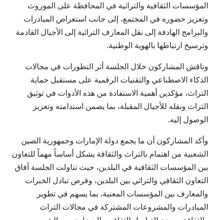
المؤسسات الثقافية والتراثية في المحافظة على الموروث
وتعزيز حضوره في المجتمع، إلى جانب استعراض المبادرات
والبرامج الهادفة إلى نقل المعارف التراثية إلى الأجيال القادمة
وترسيخ ارتباطها بالهوية الوطنية.
وناقش المشاركون خلال الجلسة أثر التطورات في مجالات
الذكاء الاصطناعي والتقنيات الرقمية على مستقبل حماية
التراث، مؤكدين أهمية الاستفادة من هذه الأدوات في توثيق
التراث ونقله للأجيال المقبلة، بما يضمن استدامته وتعزيز
الوصول إليه.
وأكد المشاركون أن ما يجمع دولة الإمارات وجمهورية الصين
الشعبية من اهتمام بالتراث والثقافة يشكل أساساً مهماً للتعاون
بين المؤسسات الثقافية في البلدين، حيث تناولت الجلسة آفاق
التعاون الثقافي والتراثي بين البلدين، وفرص تبادل الخبرات
والمعارف بين المؤسسات المعنية، بما يسهم في تطوير
المبادرات والمشروعات المشتركة في مجالات التراث