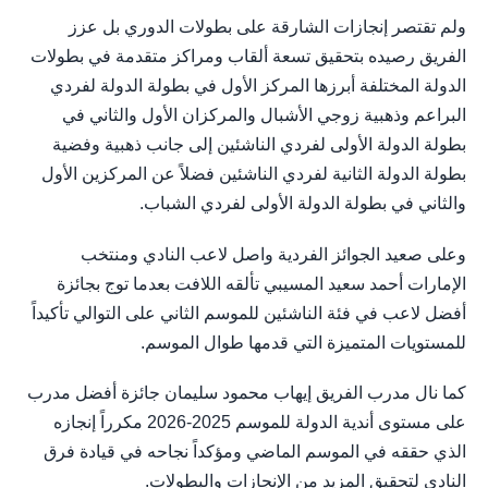
ولم تقتصر إنجازات الشارقة على بطولات الدوري بل عزز
الفريق رصيده بتحقيق تسعة ألقاب ومراكز متقدمة في بطولات
الدولة المختلفة أبرزها المركز الأول في بطولة الدولة لفردي
البراعم وذهبية زوجي الأشبال والمركزان الأول والثاني في
بطولة الدولة الأولى لفردي الناشئين إلى جانب ذهبية وفضية
بطولة الدولة الثانية لفردي الناشئين فضلاً عن المركزين الأول
والثاني في بطولة الدولة الأولى لفردي الشباب.
وعلى صعيد الجوائز الفردية واصل لاعب النادي ومنتخب
الإمارات أحمد سعيد المسيبي تألقه اللافت بعدما توج بجائزة
أفضل لاعب في فئة الناشئين للموسم الثاني على التوالي تأكيداً
للمستويات المتميزة التي قدمها طوال الموسم.
كما نال مدرب الفريق إيهاب محمود سليمان جائزة أفضل مدرب
على مستوى أندية الدولة للموسم 2025-2026 مكرراً إنجازه
الذي حققه في الموسم الماضي ومؤكداً نجاحه في قيادة فرق
النادي لتحقيق المزيد من الإنجازات والبطولات.