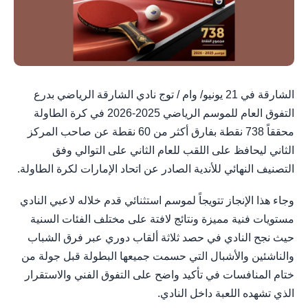
الشارقة في 21 يونيو/ وام / توج نادي الشارقة الرياضي بدرع
التفوق العام للموسم الرياضي 2025-2026 في كرة الطاولة
محققاً 738 نقطة بفارق أكثر من 60 نقطة عن صاحب المركز
الثاني ليحافظ على اللقب للعام الثاني على التوالي وفق
التصنيف النهائي للأندية الصادر عن اتحاد الإمارات لكرة الطاولة.
وجاء هذا الإنجاز تتويجاً لموسم استثنائي قدم خلاله لاعبي النادي
مستويات فنية مميزة ونتائج لافتة على مختلف الفئات السنية
حيث نجح النادي في حصد ثلاثة ألقاب دوري عبر فرق الشباب
والناشئين والأشبال التي حسمت جميعها البطولة قبل جولة من
ختام المنافسات في تأكيد واضح على التفوق الفني والاستقرار
الذي تشهده اللعبة داخل النادي.