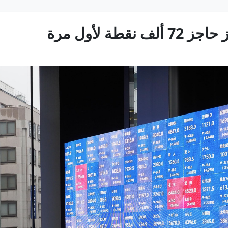
طة لأول مرة