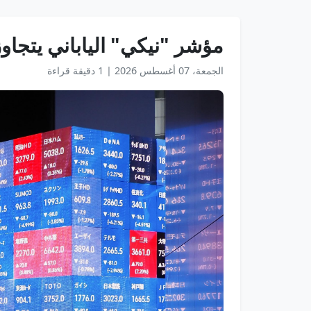
مؤشر "نيكي" الياباني يتجاوز حاجز 72 ألف نق
الجمعة، 07 أغسطس 2026
|
1 دقيقة قراءة