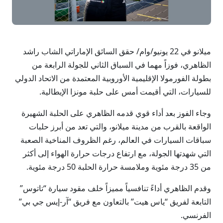
ميلانو في 22 يونيو/وام/ حقق السائق الإماراتي الشاب راشد
الظاهري، فوزاً مهما في السباق الثاني للجولة الرابعة من
بطولة الفورمولا الإقليمية الأوروبية المعتمدة من الاتحاد الدولي
للسيارات، التي أقيمت أمس على حلبة مونزا الإيطالية.
وجاء الفوز بعد أداء قوي قدمه الظاهري على الحلبة الشهيرة
الواقعة بالقرب من مدينة ميلانو، والتي تعد من أبرز حلبات
سباقات السيارات في العالم، رغم الظروف المناخية الصعبة
التي شهدتها الجولة، مع ارتفاع درجات حرارة الهواء إلى أكثر
من 35 درجة مئوية وملامسة حرارة الحلبة 50 درجة مئوية.
وقدم الظاهري أداءً تنافسياً مميزاً خلف مقود سيارة “تاتوس”
التابعة لفريق “ياس هيت” بالتعاون مع فريق “آر-إيس جي بي”
الفرنسي.