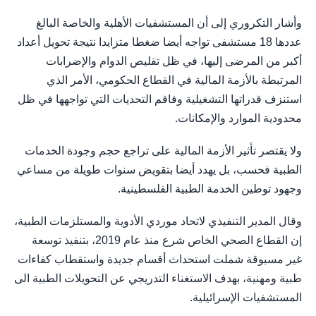
وأشار التكروري إلى أن المستشفيات الأهلية والخاصة البالغ
عددها 18 مستشفى تواجه أيضا ضغطا متزايدا نتيجة تحويل أعداد
أكبر من المرضى إليها، في ظل تقليص الدوام والإضرابات
المرتبطة بالأزمة المالية في القطاع الحكومي، الأمر الذي
استنزف قدراتها التشغيلية وفاقم التحديات التي تواجهها في ظل
محدودية الموارد والإمكانات.
ولا يقتصر تأثير الأزمة المالية على تراجع حجم وجودة الخدمات
الطبية فحسب، بل يهدد أيضا بتقويض سنوات طويلة من مساعي
وجهود توطين الخدمة الطبية الفلسطينية.
وقال المدير التنفيذي لاتحاد موردي الأدوية والمستلزمات الطبية،
إن القطاع الصحي الخاص شرع منذ عام 2019، بتنفيذ توسعة
غير مسبوقة شملت استحداث أقسام جديدة واستقطاب كفاءات
طبية ومهنية، بهدف الاستغناء التدريجي عن التحويلات الطبية الى
المستشفيات الإسرائيلية.