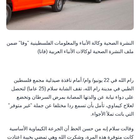
النشرة الصحية وكالة الأنباء والمعلومات الفلسطينية "وفا" ضمن
ملف النشرة الصحية لوكالات الأنباء العربية (فانا)
رام الله في 22 يونيو/ وام/ أمام نافذة صيدلية مجمع فلسطين
الطبي في مدينة رام الله، تقف الشابة سلام (25 عاما) لتحصل
على دواء نيابة عن والدتها المصابة بمرض السرطان وتخضع
لعلاج كيماوي، تأمل بأن تسمع ردا مختلفا عن جملة "غير متوفر"
التي باتت تملأ الأجواء.
وقالت سلام إنه من حسن الحظ أن الجرعة الكيماوية الأساسية
كانت متوفرة هذه المرة، وشكرت الله وهي تمضي بخيبة اعتادت