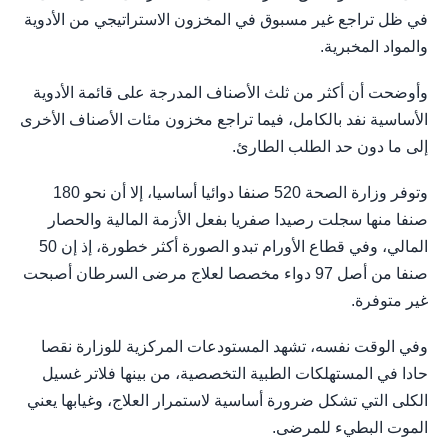
في ظل تراجع غير مسبوق في المخزون الاستراتيجي من الأدوية
والمواد المخبرية.
وأوضحت أن أكثر من ثلث الأصناف المدرجة على قائمة الأدوية
الأساسية نفد بالكامل، فيما تراجع مخزون مئات الأصناف الأخرى
إلى ما دون حد الطلب الطارئ.
وتوفر وزارة الصحة 520 صنفا دوائيا أساسيا، إلا أن نحو 180
صنفا منها سجلت رصيدا صفريا بفعل الأزمة المالية والحصار
المالي، وفي قطاع الأورام تبدو الصورة أكثر خطورة، إذ إن 50
صنفا من أصل 97 دواء مخصصا لعلاج مرضى السرطان أصبحت
غير متوفرة.
وفي الوقت نفسه، تشهد المستودعات المركزية للوزارة نقصا
حادا في المستهلكات الطبية التخصصية، من بينها فلاتر غسيل
الكلى التي تشكل ضرورة أساسية لاستمرار العلاج، وغيابها يعني
الموت البطيء للمرضى.