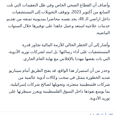
وأضاف أن القطاع الصحي الخاص وفي ظل التعقيدات التي تلت
السابع من أكتوبر 2023، وتوقف التحويلات إلى المستشفيات
داخل اراضي الـ 48، يجد نفسه محاصرا بمديونية تمنعه من تقديم
خدمات علاجية استعد وعمل جاهدا على توفيرها خلال السنوات
الماضية.
وأشار إلى أن الخطر الحالي للأزمة المالية تجاوز قدرة
المستشفيات على أداء رسالتها؛ بل امتد لشركات توريد الأدوية،
التي بات بعضها مهددا بالإفلاس مع نهاية العام الجاري.
وحذر من أن استمرار هذا الواقع، قد يفتح الطريق أمام سيناريو
شديد الخطورة يتمثل في سحب وكالات أدوية عالمية من
شركات فلسطينية متعثرة، وتحويلها لصالح شركات إسرائيلية،
بما يوسع نفوذها داخل السوق الفلسطينية ويعزز سيطرتها على
توريد الأدوية.
وكالة أنباء الإمارات