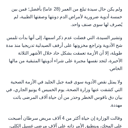
ولم يكن حال سيدة تبلغ من العمر (28 عاما) بأفضل؛ فمن بين
خمسة أدوية ضرورية لأمراض الدم دونتها وصفتها الطبية، لم
يُصرف لها سوى صنف واحد.
وتشير السيدة، التي فضلت عدم ذكر اسمها، إلى أنها بدأت تلمس
شح الأدوية وتراجع مخزونها على أرفف الصيدلية تدريجيا منذ مدة
طويلة، إلا أن الأزمة تعمقت بشكل حاد خلال الأشهر الثلاثة
الأخيرة، لتجد نفسها مجبرة على شراء أدويتها المتبقية من مالها
الخاص.
ولا يمثل نقص الأدوية سوى قمة جبل الجليد في الأزمة الصحية
التي كشفت عنها وزارة الصحة، يوم الخميس 4 يونيو الجاري، في
بيان دق ناقوس الخطر وحذر من أن حياة آلاف المرضى باتت
مهددة.
وقالت الوزارة إن حياة أكثر من 4 آلاف مريض سرطان أصبحت
على المحك، وينطبق الأمر ذاته على آلاف مرضى غسيل الكلى،