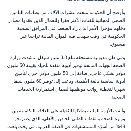
وأوضح أن الحكومة منحت عشرات الآلاف من بطاقات التأمين
الصحي المجانية للفئات الأكثر فقرا وللعمال الذين فقدوا مصادر
دخلهم مؤخرا، الأمر الذي زاد الضغط على المرافق الصحية
الحكومية في وقت شهدت فيه الموارد المالية تراجعا غير
مسبوق.
وفي ظل مديونية مستحقة تبلغ 3.8 مليار شيقل، ناشدت وزارة
الصحة الجهات المانحة توفير أدوية منقذة للحياة بقيمة 50 مليون
دولار بشكل عاجل، إضافة إلى 50 مليون دولار أخرى لتأمين
أدوية أساسية بالغة الأهمية، ودعت إلى توفير 60 مليون شيقل
شهريا لتغطية رواتب موظفيها لضمان استمرارية الخدمات
الصحية.
وألقت الأزمة المالية بظلالها الثقيلة على العلاقة التكاملية بين
وزارة الصحة والقطاع الطبي الخاص والأهلي، الذي يضم نحو
48% من أسرّة المستشفيات في الضفة الغربية، في وقت بلغت