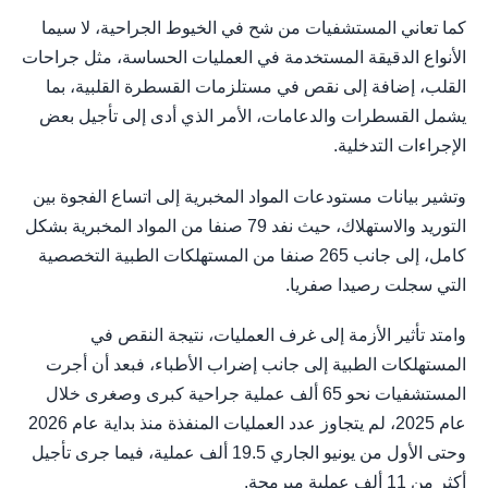
كما تعاني المستشفيات من شح في الخيوط الجراحية، لا سيما
الأنواع الدقيقة المستخدمة في العمليات الحساسة، مثل جراحات
القلب، إضافة إلى نقص في مستلزمات القسطرة القلبية، بما
يشمل القسطرات والدعامات، الأمر الذي أدى إلى تأجيل بعض
الإجراءات التدخلية.
وتشير بيانات مستودعات المواد المخبرية إلى اتساع الفجوة بين
التوريد والاستهلاك، حيث نفد 79 صنفا من المواد المخبرية بشكل
كامل، إلى جانب 265 صنفا من المستهلكات الطبية التخصصية
التي سجلت رصيدا صفريا.
وامتد تأثير الأزمة إلى غرف العمليات، نتيجة النقص في
المستهلكات الطبية إلى جانب إضراب الأطباء، فبعد أن أجرت
المستشفيات نحو 65 ألف عملية جراحية كبرى وصغرى خلال
عام 2025، لم يتجاوز عدد العمليات المنفذة منذ بداية عام 2026
وحتى الأول من يونيو الجاري 19.5 ألف عملية، فيما جرى تأجيل
أكثر من 11 ألف عملية مبرمجة.