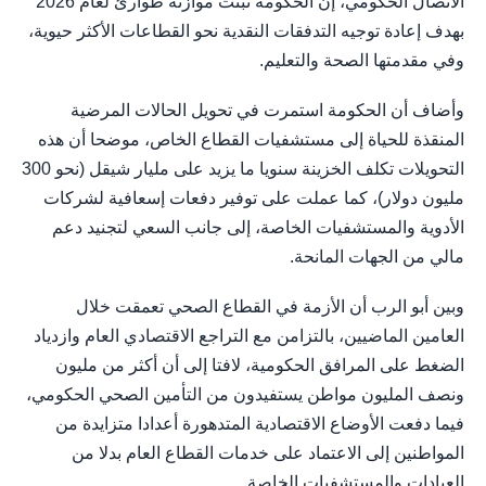
الاتصال الحكومي، إن الحكومة تبنت موازنة طوارئ لعام 2026
بهدف إعادة توجيه التدفقات النقدية نحو القطاعات الأكثر حيوية،
وفي مقدمتها الصحة والتعليم.
وأضاف أن الحكومة استمرت في تحويل الحالات المرضية
المنقذة للحياة إلى مستشفيات القطاع الخاص، موضحا أن هذه
التحويلات تكلف الخزينة سنويا ما يزيد على مليار شيقل (نحو 300
مليون دولار)، كما عملت على توفير دفعات إسعافية لشركات
الأدوية والمستشفيات الخاصة، إلى جانب السعي لتجنيد دعم
مالي من الجهات المانحة.
وبين أبو الرب أن الأزمة في القطاع الصحي تعمقت خلال
العامين الماضيين، بالتزامن مع التراجع الاقتصادي العام وازدياد
الضغط على المرافق الحكومية، لافتا إلى أن أكثر من مليون
ونصف المليون مواطن يستفيدون من التأمين الصحي الحكومي،
فيما دفعت الأوضاع الاقتصادية المتدهورة أعدادا متزايدة من
المواطنين إلى الاعتماد على خدمات القطاع العام بدلا من
العيادات والمستشفيات الخاصة.