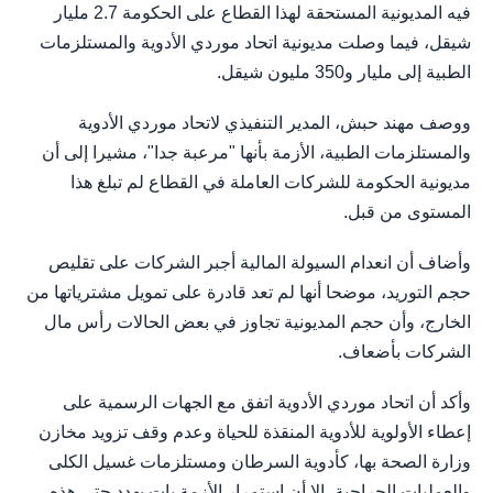
فيه المديونية المستحقة لهذا القطاع على الحكومة 2.7 مليار
شيقل، فيما وصلت مديونية اتحاد موردي الأدوية والمستلزمات
الطبية إلى مليار و350 مليون شيقل.
ووصف مهند حبش، المدير التنفيذي لاتحاد موردي الأدوية
والمستلزمات الطبية، الأزمة بأنها "مرعبة جدا"، مشيرا إلى أن
مديونية الحكومة للشركات العاملة في القطاع لم تبلغ هذا
المستوى من قبل.
وأضاف أن انعدام السيولة المالية أجبر الشركات على تقليص
حجم التوريد، موضحا أنها لم تعد قادرة على تمويل مشترياتها من
الخارج، وأن حجم المديونية تجاوز في بعض الحالات رأس مال
الشركات بأضعاف.
وأكد أن اتحاد موردي الأدوية اتفق مع الجهات الرسمية على
إعطاء الأولوية للأدوية المنقذة للحياة وعدم وقف تزويد مخازن
وزارة الصحة بها، كأدوية السرطان ومستلزمات غسيل الكلى
والعمليات الجراحية، إلا أن استمرار الأزمة بات يهدد حتى هذه