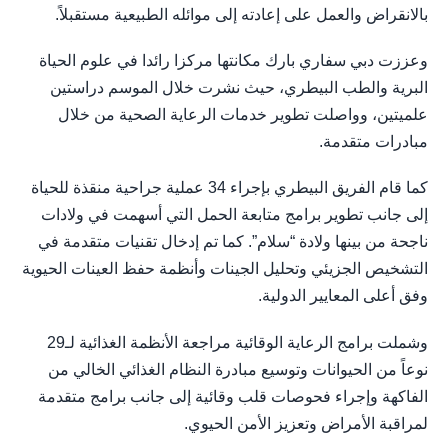
بالانقراض والعمل على إعادته إلى موائله الطبيعية مستقبلاً.
وعززت دبي سفاري بارك مكانتها مركزا رائدا في علوم الحياة
البرية والطب البيطري، حيث نشرت خلال الموسم دراستين
علميتين، وواصلت تطوير خدمات الرعاية الصحية من خلال
مبادرات متقدمة.
كما قام الفريق البيطري بإجراء 34 عملية جراحية منقذة للحياة
إلى جانب تطوير برامج متابعة الحمل التي أسهمت في ولادات
ناجحة من بينها ولادة “سلام”. كما تم إدخال تقنيات متقدمة في
التشخيص الجزيئي وتحليل الجينات وأنظمة حفظ العينات الحيوية
وفق أعلى المعايير الدولية.
وشملت برامج الرعاية الوقائية مراجعة الأنظمة الغذائية لـ29
نوعاً من الحيوانات وتوسيع مبادرة النظام الغذائي الخالي من
الفاكهة وإجراء فحوصات قلب وقائية إلى جانب برامج متقدمة
لمراقبة الأمراض وتعزيز الأمن الحيوي.