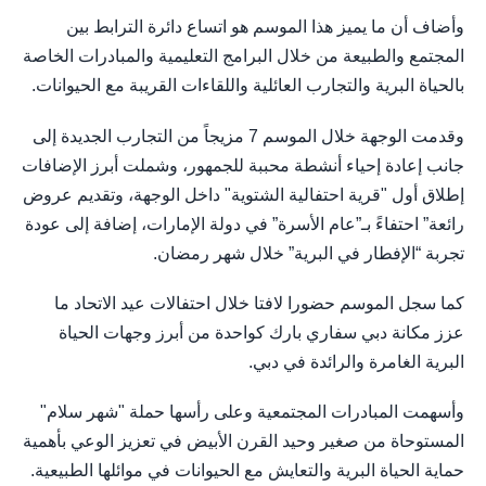
وأضاف أن ما يميز هذا الموسم هو اتساع دائرة الترابط بين
المجتمع والطبيعة من خلال البرامج التعليمية والمبادرات الخاصة
بالحياة البرية والتجارب العائلية واللقاءات القريبة مع الحيوانات.
وقدمت الوجهة خلال الموسم 7 مزيجاً من التجارب الجديدة إلى
جانب إعادة إحياء أنشطة محببة للجمهور، وشملت أبرز الإضافات
إطلاق أول "قرية احتفالية الشتوية" داخل الوجهة، وتقديم عروض
رائعة” احتفاءً بـ”عام الأسرة” في دولة الإمارات، إضافة إلى عودة
تجربة “الإفطار في البرية” خلال شهر رمضان.
كما سجل الموسم حضورا لافتا خلال احتفالات عيد الاتحاد ما
عزز مكانة دبي سفاري بارك كواحدة من أبرز وجهات الحياة
البرية الغامرة والرائدة في دبي.
وأسهمت المبادرات المجتمعية وعلى رأسها حملة "شهر سلام"
المستوحاة من صغير وحيد القرن الأبيض في تعزيز الوعي بأهمية
حماية الحياة البرية والتعايش مع الحيوانات في موائلها الطبيعية.