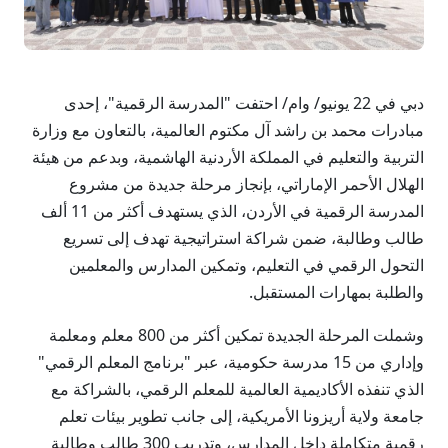
دبي في 22 يونيو/ وام/ احتفت "المدرسة الرقمية"، إحدى
مبادرات محمد بن راشد آل مكتوم العالمية، بالتعاون مع وزارة
التربية والتعليم في المملكة الأردنية الهاشمية، وبدعم من هيئة
الهلال الأحمر الإماراتي، بإنجاز مرحلة جديدة من مشروع
المدرسة الرقمية في الأردن، الذي يستهدف أكثر من 11 ألف
طالب وطالبة، ضمن شراكة استراتيجية تهدف إلى تسريع
التحول الرقمي في التعليم، وتمكين المدارس والمعلمين
والطلبة بمهارات المستقبل.
وشملت المرحلة الجديدة تمكين أكثر من 800 معلم ومعلمة
وإداري من 15 مدرسة حكومية، عبر "برنامج المعلم الرقمي"
الذي تنفذه الأكاديمية العالمية للمعلم الرقمي، بالشراكة مع
جامعة ولاية أريزونا الأمريكية، إلى جانب تطوير بيئات تعلم
رقمية متكاملة داخل المدارس، وتدريب 300 طالب وطالبة