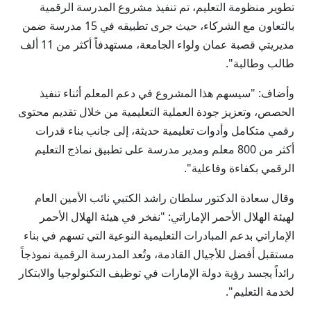
تطوير منظومة التعليم، تم تنفيذ مشروع المدرسة الرقمية
بالتعاون مع الشركاء، حيث جرى تطبيقه في 15 مدرسة ضمن
مديريتي قصبة عمان ولواء الجامعة، مستهدفاً أكثر من 11 ألف
طالب وطالبة".
وأضاف: "سيسهم هذا المشروع في دعم المعلم أثناء تنفيذ
الحصص، وتعزيز جودة العملية التعليمية من خلال تقديم محتوى
رقمي متكامل وأدوات تعليمية حديثة، إلى جانب بناء قدرات
أكثر من 800 معلم ومدير مدرسة على تطبيق نماذج التعليم
الرقمي بكفاءة وفاعلية".
وقال سعادة الدكتور سلطان راشد الكتبي نائب الأمين العام
لهيئة الهلال الأحمر الإماراتي: "نفخر في هيئة الهلال الأحمر
الإماراتي بدعم المبادرات التعليمية النوعية التي تسهم في بناء
مستقبل أفضل للأجيال القادمة، وتُعد المدرسة الرقمية نموذجاً
رائداً يجسد رؤية دولة الإمارات في توظيف التكنولوجيا والابتكار
لخدمة التعليم".