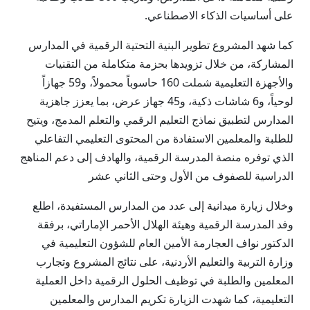
على أساسيات الذكاء الاصطناعي.
كما شهد المشروع تطوير البنية التحتية الرقمية في المدارس
المشاركة، من خلال تزويدها بحزمة متكاملة من التقنيات
والأجهزة التعليمية شملت 160 حاسوباً محمولاً، و59 جهازاً
لوحياً، و6 شاشات ذكية، و45 جهاز عرض، بما يعزز جاهزية
المدارس لتطبيق نماذج التعليم الرقمي والتعلم المدمج، ويتيح
للطلبة والمعلمين الاستفادة من المحتوى التعليمي التفاعلي
الذي توفره منصة المدرسة الرقمية، والهادف إلى دعم المناهج
الدراسية للصفوف من الأول وحتى الثاني عشر
وخلال زيارة ميدانية إلى عدد من المدارس المستفيدة، اطلع
وفد المدرسة الرقمية وهيئة الهلال الأحمر الإماراتي، برفقة
الدكتور نواف العجارمة الأمين العام للشؤون التعليمية في
وزارة التربية والتعليم الأردنية، على نتائج المشروع وتجارب
المعلمين والطلبة في توظيف الحلول الرقمية داخل العملية
التعليمية، كما شهدت الزيارة تكريم المدارس والمعلمين