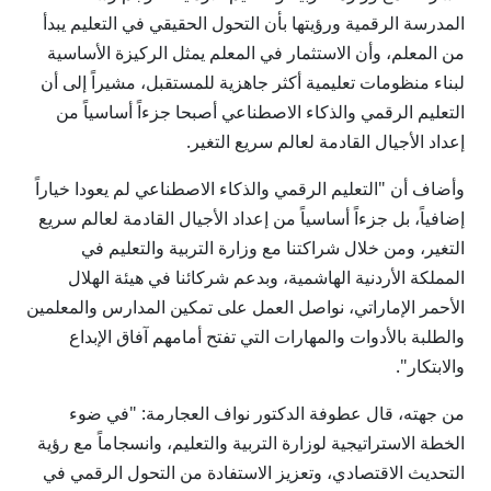
المدرسة الرقمية ورؤيتها بأن التحول الحقيقي في التعليم يبدأ
من المعلم، وأن الاستثمار في المعلم يمثل الركيزة الأساسية
لبناء منظومات تعليمية أكثر جاهزية للمستقبل، مشيراً إلى أن
التعليم الرقمي والذكاء الاصطناعي أصبحا جزءاً أساسياً من
إعداد الأجيال القادمة لعالم سريع التغير.
وأضاف أن "التعليم الرقمي والذكاء الاصطناعي لم يعودا خياراً
إضافياً، بل جزءاً أساسياً من إعداد الأجيال القادمة لعالم سريع
التغير، ومن خلال شراكتنا مع وزارة التربية والتعليم في
المملكة الأردنية الهاشمية، وبدعم شركائنا في هيئة الهلال
الأحمر الإماراتي، نواصل العمل على تمكين المدارس والمعلمين
والطلبة بالأدوات والمهارات التي تفتح أمامهم آفاق الإبداع
والابتكار".
من جهته، قال عطوفة الدكتور نواف العجارمة: "في ضوء
الخطة الاستراتيجية لوزارة التربية والتعليم، وانسجاماً مع رؤية
التحديث الاقتصادي، وتعزيز الاستفادة من التحول الرقمي في