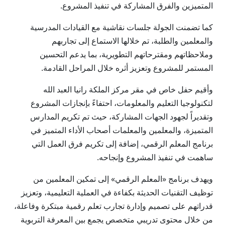
المتميزين والفرق المشاركة في تنفيذ المشروع.
كما تضمنت الجولة جلسات نقاشية مع القيادات المدرسية
والمعلمين والطلبة، تم خلالها الاستماع إلى تجاربهم
وملاحظاتهم ومقترحاتهم التطويرية، بما يدعم التحسين
المستمر للمشروع وتعزيز أثره خلال المراحل القادمة.
وأقيم حفل خاص في مقر مركز الملكة رانيا العبد الله
لتكنولوجيا التعليم والمعلومات، احتفاءً بإنجازات المشروع
وتقديراً لجهود الجهات المشاركة، حيث تم تكريم المدارس
المتميزة، والمعلمين والمعلمات أصحاب الأداء المتميز في
برنامج المعلم الرقمي، إضافة إلى تكريم فرق العمل التي
ساهمت في تنفيذ المشروع وإنجاحه.
ويهدف برنامج «المعلم الرقمي» إلى تمكين المعلمين من
توظيف التقنيات الحديثة بكفاءة في العملية التعليمية، وتعزيز
قدراتهم على تصميم وإدارة تجارب تعلم رقمية مبتكرة وفاعلة،
من خلال محتوى تدريبي متخصص يجمع بين المعرفة التربوية