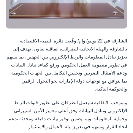
الشارقة في 22 يونيو/ وام/ وقّعت دائرة التنمية الاقتصادية
بالشارقة والهيئة الاتحادية للضرائب، اتفاقية تعاون، تهدف إلى
تعزيز تبادل المعلومات والربط الإلكتروني بين الجهتين، بما يسهم
في تطوير منظومة العمل الحكومي ورفع كفاءة تبادل البيانات
ودعم الامتثال الضريبي وتحقيق التكامل بين الجهات الحكومية
بما يتوافق مع توجهات دولة الإمارات نحو التحول الرقمي
والحوكمة الذكية.
وبموجب الاتفاقية سيعمل الطرفان على تطوير قنوات الربط
الإلكتروني وتبادل البيانات وفق أعلى معايير الأمن السيبراني
وحماية المعلومات وبما يضمن توفير بيانات دقيقة ومحدثة تدعم
اتخاذ القرار وتسهم في تعزيز بيئة الأعمال والاستثمار.