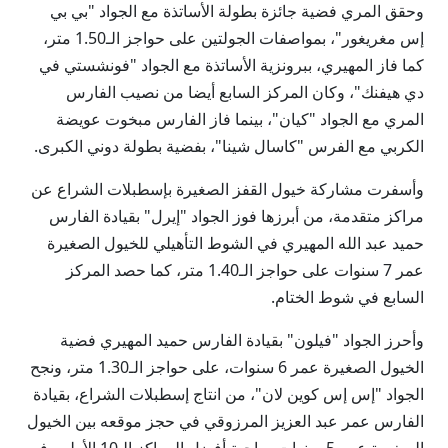
وحقق المري فضية جائزة بطولة الأساتذة مع الجواد "بي بي
إس مغريغور"، بمواصفات الجولتين على حواجز الـ1.50 متر،
كما فاز المهيري، ببرونزية الأساتذة مع الجواد "فونشستي في
دي هيفنك"، وكان المركز السابع أيضا من نصيب الفارس
المري مع الجواد "كيان"، بينما فاز الفارس مبخوت عويضة
الكربي مع الفرس "كاسال شينا"، بفضية بطولة دوني الكبرى.
وأسفرت مشاركة خيول القفز الصغيرة بإسطبلات الشراع عن
مراكز متقدمة، من أبرزها فوز الجواد "إيرل" بقيادة الفارس
حميد عبد الله المهيري في الشوط التأهيلي للخيول الصغيرة
عمر 7 سنوات على حواجز الـ1.40 متر، كما حصد المركز
السابع في شوط الختام.
وأحرز الجواد "فيلون" بقيادة الفارس حميد المهيري فضية
الخيول الصغيرة عمر 6 سنوات، على حواجز الـ1.30 متر، ونجح
الجواد "إس إس كوين لان"، من انتاج إسطبلات الشراع، بقيادة
الفارس عمر عبد العزيز المرزوقي في حجز موقعه بين الخيول