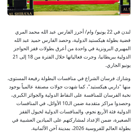
لندن في 22 يونيو/ وام/ أحرز الفارس عبد الله محمد المري
فضية بطولة هيكستيد الدولية، وحصد الفارس حميد عبد الله
المهيري البرونزية في واحدة من أعرق بطولات قفز الحواجز
الدولية ببريطانيا، وجرت فعالياتها خلال الفترة من 18 إلى 21
يونيو الجاري.
وشارك فرسان الشراع في منافسات البطولة رفيعة المستوى،
منها "داربي هيكستيد"، كما شهدت جولات مصنفة عالمياً بوجود
نخبة الفرسان للمنافسة على النقاط الدولية والجوائز الكبرى،
وحصدوا مراكز متقدمة ضمن الـ10 الأوائل، في المنافسات
الدولية فئة الأربع نجوم، والمنافسات الدولية لخيول القفز
الصغيرة، ضمن الإعداد لمشاركتهم على الميادين العشبية في
بطولة العالم للفروسية 2026، بمدينة آخن الألمانية.