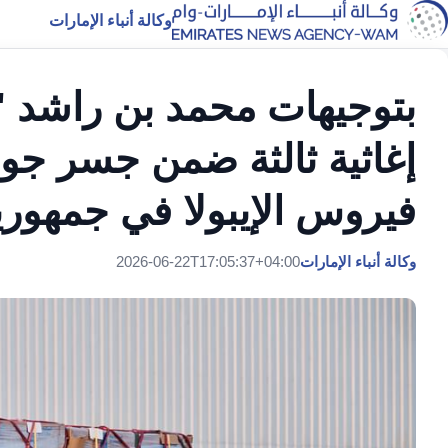
وكالة أنباء الإمارات
بتوجيهات محمد بن راشد "دب
إغاثية ثالثة ضمن جسر جو
فيروس الإيبولا في جمهوري
وكالة أنباء الإمارات
2026-06-22T17:05:37+04:00