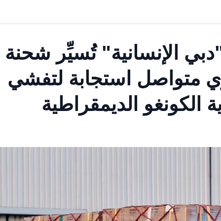
ي الإنسانية" تُسيِّر شحنة
ي متواصل استجابة لتفشي
ة الكونغو الديمقراطية