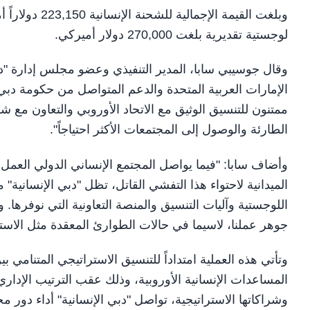
وبلغت القيمة ا
لوجستية تقديرية بلغت 270,000 دولار أميركي.
وقال جوسيبي سابا، المدير التنفيذي وعضو مجلس إدارة "دبي 
الإمارات العربية المتحدة والدعم المتواصل من حكومة دبي 
ممتنون للتنسيق الوثيق مع الاتحاد الأوروبي والتعاون مع شر
الطارئة والوصول إلى المجتمعات الأكثر احتياجاً".
وأضاف سابا: "فيما يواصل المجتمع الإنساني الدولي العم
الميدانية لاحتواء هذا التفشي القاتل، تظل "دبي الإنسانية
اللوجستية وآليات التنسيق والمنصة التعاونية التي نوفره
جوهر عملنا، لاسيما في حالات الطوارئ المعقدة مثل الاستجا
وتأتي هذه العملية امتداداً للتنسيق الاستراتيجي المتنامي بي
وشراكاتها الاستراتيجية، تواصل "دبي الإنسانية" أداء دور