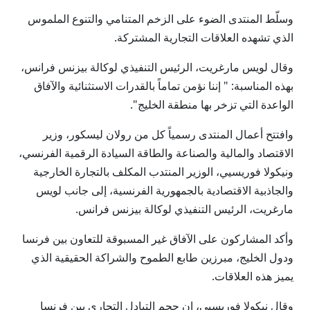
وسلّط المنتدى الضوء على الزخم المتنامي والتنوع الملموس
الذي تشهده العلاقات التجارية المشتركة.
وقال لويس مارغريت، الرئيس التنفيذي لوكالة بيزنس فرانس،
بهذه المناسبة: " إننا نؤمن تماماً بالقدرات الاستثنائية والآفاق
الواعدة التي تزخر بها منطقة الخليج".
وافتتح أعمال المنتدى رسمياً كل من رولان ليسكور، وزير
الاقتصاد والمالية والصناعة والطاقة السيادة الرقمية الفرنسي،
ونيكولا فوريسيي، الوزير المنتدب المكلف بالتجارة الخارجية
والجاذبية الاقتصادية بالجمهورية الفرنسية، إلى جانب لويس
مارغريت، الرئيس التنفيذي لوكالة بيزنس فرانس.
وأكد المشاركون على الآفاق غير المسبوقة للتعاون بين فرنسا
ودول الخليج، مبرزين طابع الطموح والشراكة الحقيقية الذي
يميز هذه العلاقات.
وقال نيكولا فوريسيي، إن حجم التبادل التجاري بين فرنسا