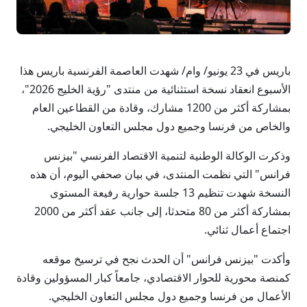
باريس في 23 يونيو/ وام/ شهدت العاصمة الفرنسية باريس هذا
الأسبوع انعقاد نسخة استثنائية من منتدى "رؤية الخليج 2026"،
بمشاركة أكثر من 1200 مشارك، وقادة من القطاعين العام
والخاص من فرنسا وجميع دول مجلس التعاون الخليجي.
وذكرت الوكالة الوطنية لتنمية الاقتصاد الفرنسي "بيزنس
فرانس" التي نظمت المنتدى، في بيان صحفي اليوم، أن هذه
النسخة شهدت تنظيم 13 جلسة حوارية رفيعة المستوى
بمشاركة أكثر من 80 متحدثا، إلى جانب عقد أكثر من 2000
اجتماع أعمال ثنائي.
وأكدت "بيزنس فرانس" أن الحدث نجح في ترسيخ موقعه
كمنصة محورية للحوار الاقتصادي، جامعاً كبار المسؤولين وقادة
الأعمال من فرنسا وجميع دول مجلس التعاون الخليجي.