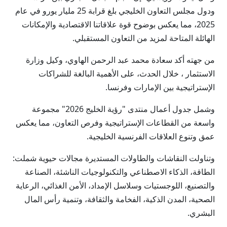
ودول مجلس التعاون الخليجي بلغ قرابة 25 مليار يورو في عام
2025، مما يعكس بوضوح قوة علاقاتنا الاقتصادية والإمكانات
الهائلة المتاحة لمزيد من التعاون المستقبلي.
من جهته أكد سعادة محمد عبد الرحمن الهاوي، وكيل وزارة
الاستثمار ، خلال الحدث، على الأهمية البالغة للشراكات
الإستراتيجية بين الإمارات وفرنسا.
وشمل جدول أعمال منتدى "رؤية الخليج 2026" مجموعة
واسعة من القطاعات الإستراتيجية وفرص التعاون، مما يعكس
عمق وتنوع العلاقات الفرنسية الخليجية.
وتناولت النقاشات والطاولات المستديرة مجالات حيوية شملت:
الطاقة، الذكاء الاصطناعي والتكنولوجيات الناشئة، الصناعة
والتصنيع، اللوجستيات وسلاسل الإمداد، الأمن الغذائي، الرعاية
الصحية، المدن الذكية، الفخامة والثقافة، وتنمية رأس المال
البشري.