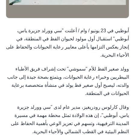
أبوظبي في 23 يونيو / وام / أعلنت "سي وورلد جزيرة ياس،
أبوظبي" استقبال أول مولود لحيوان الفظ في المنطقة، في
إنجاز يعكس التزامها بأعلى معايير رعاية الحيوانات والحفاظ على
الأحياء البحرية.
وولد صغير الفظ للأم "سموشي" تحت إشراف فريق الأطباء
البيطريين وخبراء رعاية الحيوانات، ويتمتع بصحة جيدة إلى جانب
والدته، ليصبح أول صغير فظ يولد في منشأة متخصصة برعاية
الحيوانات في المنطقة.
وقال كارلوس رودريغيز، مدير عام لدى "سي وورلد جزيرة
ياس، أبوظبي"، إن هذه الولادة تمثل محطة مهمة في مسيرة
المدينة الترفيهية، وتسهم في تعزيز الوعي بأهمية الحفاظ على
النظم البيئية في القطب الشمالي والأحياء البحرية.